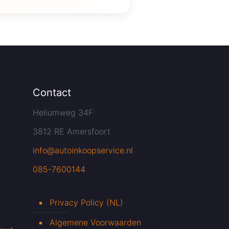
Contact
Heliumweg 34F
3812 RE Amersfoort
info@autoinkoopservice.nl
085-7600144
Privacy Policy (NL)
Algemene Voorwaarden