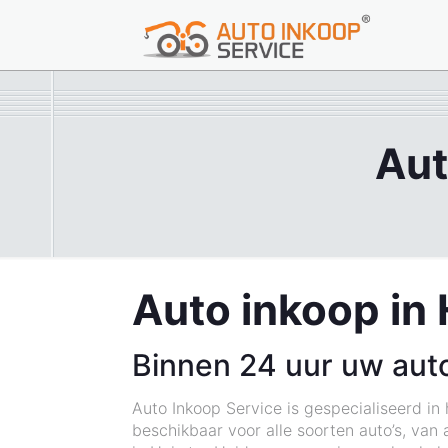
Aut
Auto inkoop in 
Binnen 24 uur uw aut
Auto Inkoop Service is gespecialiseerd in
beschikbaar voor alle soorten auto’s, van 