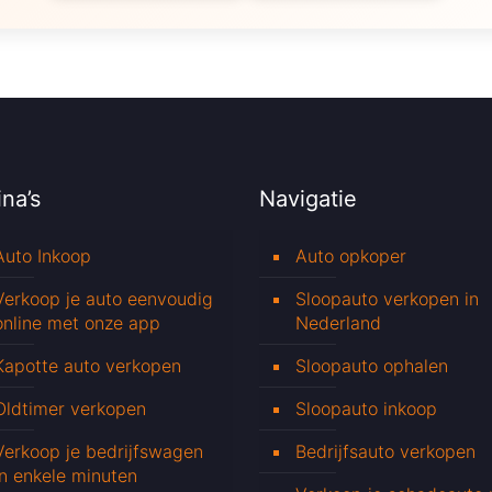
na’s
Navigatie
Auto Inkoop
Auto opkoper
Verkoop je auto eenvoudig
Sloopauto verkopen in
online met onze app
Nederland
Kapotte auto verkopen
Sloopauto ophalen
Oldtimer verkopen
Sloopauto inkoop
Verkoop je bedrijfswagen
Bedrijfsauto verkopen
in enkele minuten