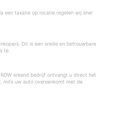
a een taxatie op locatie regelen wij snel
kopers. Dit is een snelle en betrouwbare
s te
 RDW erkend bedrijf ontvangt u direct het
ag, mits uw auto overeenkomt met de