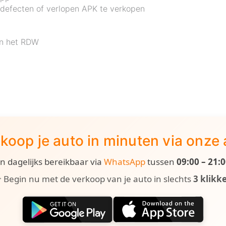
 defecten of verlopen APK te verkopen
an het RDW
koop je auto in minuten via onze
ijn dagelijks bereikbaar via
WhatsApp
tussen
09:00 – 21:
 Begin nu met de verkoop van je auto in slechts
3 klikk