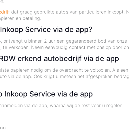
n.
drijf
dat graag gebruikte auto’s van particulieren inkoopt. N
pieren en betaling.
Inkoop Service via de app?
 ontvangt u binnen 2 uur een gegarandeerd bod van onze in
, te verkopen. Neem eenvoudig contact met ons op door on
RDW erkend autobedrijf via de app
iste papieren nodig om de overdracht te voltooien. Als een
auto via de app. Ook krijgt u meteen het afgesproken bedr
 Inkoop Service via de app
aanmelden via de app, waarna wij de rest voor u regelen.
app