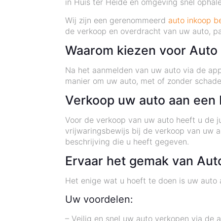
in Huis ter Heide en omgeving snel ophale
Wij zijn een gerenommeerd
auto inkoop be
de verkoop en overdracht van uw auto, pa
Waarom kiezen voor Auto 
Na het aanmelden van uw auto via de app,
manier om uw auto, met of zonder schade
Verkoop uw auto aan een 
Voor de verkoop van uw auto heeft u de ju
vrijwaringsbewijs bij de verkoop van uw 
beschrijving die u heeft gegeven.
Ervaar het gemak van Auto
Het enige wat u hoeft te doen is uw auto 
Uw voordelen:
– Veilig en snel uw auto verkopen via de 