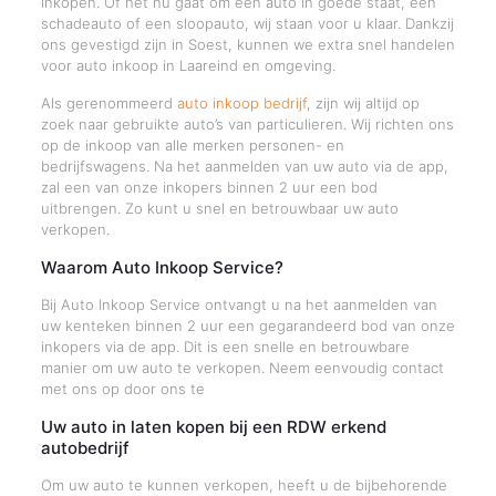
inkopen. Of het nu gaat om een auto in goede staat, een
schadeauto of een sloopauto, wij staan voor u klaar. Dankzij
ons gevestigd zijn in Soest, kunnen we extra snel handelen
voor auto inkoop in Laareind en omgeving.
Als gerenommeerd
auto inkoop bedrijf
, zijn wij altijd op
zoek naar gebruikte auto’s van particulieren. Wij richten ons
op de inkoop van alle merken personen- en
bedrijfswagens. Na het aanmelden van uw auto via de app,
zal een van onze inkopers binnen 2 uur een bod
uitbrengen. Zo kunt u snel en betrouwbaar uw auto
verkopen.
Waarom Auto Inkoop Service?
Bij Auto Inkoop Service ontvangt u na het aanmelden van
uw kenteken binnen 2 uur een gegarandeerd bod van onze
inkopers via de app. Dit is een snelle en betrouwbare
manier om uw auto te verkopen. Neem eenvoudig contact
met ons op door ons te
Uw auto in laten kopen bij een RDW erkend
autobedrijf
Om uw auto te kunnen verkopen, heeft u de bijbehorende