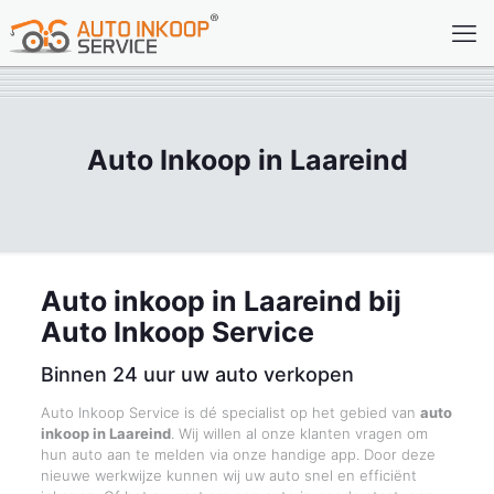
Auto Inkoop in Laareind
Auto inkoop in Laareind bij
Auto Inkoop Service
Binnen 24 uur uw auto verkopen
Auto Inkoop Service is dé specialist op het gebied van
auto
inkoop in Laareind
. Wij willen al onze klanten vragen om
hun auto aan te melden via onze handige app. Door deze
nieuwe werkwijze kunnen wij uw auto snel en efficiënt