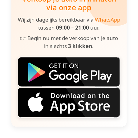
via onze app
Wij zijn dagelijks bereikbaar via
WhatsApp
tussen
09:00 – 21:00
uur.
👉 Begin nu met de verkoop van je auto
in slechts
3 klikken
.