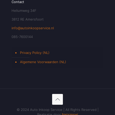
Contact
Heliumweg 34F
3812 RE Amersfoort
info@autoinkoopservice.nl
085-7600144
Privacy Policy (NL)
Algemene Voorwaarden (NL)
© 2024 Auto Inkoop Service | All Rights Reserved |
Realisatie door
Netsimpel