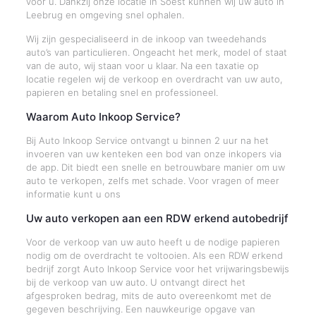
voor u. Dankzij onze locatie in Soest kunnen wij uw auto in
Leebrug en omgeving snel ophalen.
Wij zijn gespecialiseerd in de inkoop van tweedehands
auto’s van particulieren. Ongeacht het merk, model of staat
van de auto, wij staan voor u klaar. Na een taxatie op
locatie regelen wij de verkoop en overdracht van uw auto,
papieren en betaling snel en professioneel.
Waarom Auto Inkoop Service?
Bij Auto Inkoop Service ontvangt u binnen 2 uur na het
invoeren van uw kenteken een bod van onze inkopers via
de app. Dit biedt een snelle en betrouwbare manier om uw
auto te verkopen, zelfs met schade. Voor vragen of meer
informatie kunt u ons
Uw auto verkopen aan een RDW erkend autobedrijf
Voor de verkoop van uw auto heeft u de nodige papieren
nodig om de overdracht te voltooien. Als een RDW erkend
bedrijf zorgt Auto Inkoop Service voor het vrijwaringsbewijs
bij de verkoop van uw auto. U ontvangt direct het
afgesproken bedrag, mits de auto overeenkomt met de
gegeven beschrijving. Een nauwkeurige opgave van