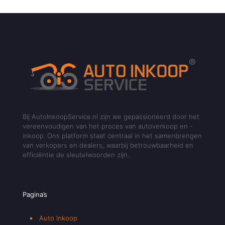
Bij AutoInkoopService.nl zijn we gepassioneerd door het
vereenvoudigen van het proces van autoverkoop en -
inkoop. Ons platform staat centraal in het samenbrengen
van verkopers en dealers, waarbij betrouwbaarheid en
efficiëntie de sleutelwoorden zijn.
Pagina’s
Auto Inkoop