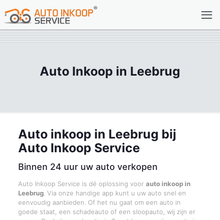
Auto Inkoop in Leebrug
Auto inkoop in Leebrug bij
Auto Inkoop Service
Binnen 24 uur uw auto verkopen
Auto Inkoop Service is dé oplossing voor
auto inkoop in
Leebrug
. Via onze handige app kunt u uw auto snel en
eenvoudig aanbieden. Of het nu gaat om een auto in
goede staat, een schadeauto of een sloopauto, wij zijn er