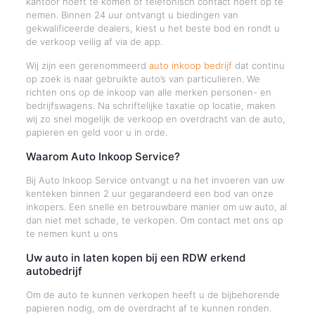
kantoor hoeft te komen of telefonisch contact hoeft op te
nemen. Binnen 24 uur ontvangt u biedingen van
gekwalificeerde dealers, kiest u het beste bod en rondt u
de verkoop veilig af via de app.
Wij zijn een gerenommeerd
auto inkoop bedrijf
dat continu
op zoek is naar gebruikte auto’s van particulieren. We
richten ons op de inkoop van alle merken personen- en
bedrijfswagens. Na schriftelijke taxatie op locatie, maken
wij zo snel mogelijk de verkoop en overdracht van de auto,
papieren en geld voor u in orde.
Waarom Auto Inkoop Service?
Bij Auto Inkoop Service ontvangt u na het invoeren van uw
kenteken binnen 2 uur gegarandeerd een bod van onze
inkopers. Een snelle en betrouwbare manier om uw auto, al
dan niet met schade, te verkopen. Om contact met ons op
te nemen kunt u ons
Uw auto in laten kopen bij een RDW erkend
autobedrijf
Om de auto te kunnen verkopen heeft u de bijbehorende
papieren nodig, om de overdracht af te kunnen ronden.