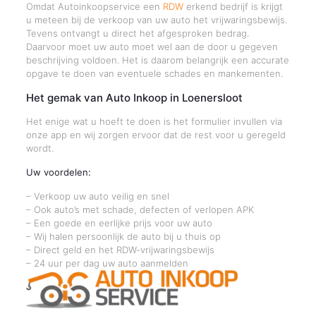
Omdat Autoinkoopservice een
RDW
erkend bedrijf is krijgt
u meteen bij de verkoop van uw auto het vrijwaringsbewijs.
Tevens ontvangt u direct het afgesproken bedrag.
Daarvoor moet uw auto moet wel aan de door u gegeven
beschrijving voldoen. Het is daarom belangrijk een accurate
opgave te doen van eventuele schades en mankementen.
Het gemak van Auto Inkoop in Loenersloot
Het enige wat u hoeft te doen is het formulier invullen via
onze app en wij zorgen ervoor dat de rest voor u geregeld
wordt.
Uw voordelen:
– Verkoop uw auto veilig en snel
– Ook auto’s met schade, defecten of verlopen APK
– Een goede en eerlijke prijs voor uw auto
– Wij halen persoonlijk de auto bij u thuis op
– Direct geld en het RDW-vrijwaringsbewijs
– 24 uur per dag uw auto aanmelden