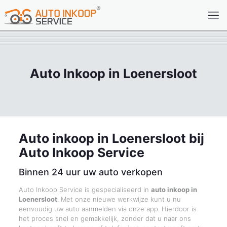
Auto Inkoop in Loenersloot
Auto inkoop in Loenersloot bij
Auto Inkoop Service
Binnen 24 uur uw auto verkopen
Auto Inkoop Service is gespecialiseerd in
auto inkoop in
Loenersloot
. Met onze nieuwe werkwijze kunt u nu
eenvoudig uw auto aanmelden via onze app. Hierdoor is
het proces snel en gemakkelijk, zonder dat u naar ons