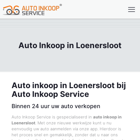
Auto Inkoop in Loenersloot
Auto inkoop in Loenersloot bij
Auto Inkoop Service
Binnen 24 uur uw auto verkopen
Auto Inkoop Service is gespecialiseerd in
auto inkoop in
Loenersloot
. Met onze nieuwe werkwijze kunt u nu
eenvoudig uw auto aanmelden via onze app. Hierdoor is
het proces snel en gemakkelijk, zonder dat u naar ons