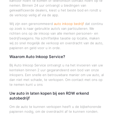
kantoor hoeft te komen of telefonisch contact hoeft op te
nemen. Binnen 24 uur ontvangt u biedingen van
gekwalificeerde dealers, kiest u het beste bod en rondt u
de verkoop veilig af via de app.
Wij zijn een gerenommeerd
auto inkoop bedrijf
dat continu
op zoek is naar gebruikte auto’s van particulieren. We
richten ons op de inkoop van alle merken personen- en
bedrijfswagens. Na schriftelijke taxatie op locatie, maken
wij zo snel mogelijk de verkoop en overdracht van de auto,
papieren en geld voor u in orde.
Waarom Auto Inkoop Service?
Bij Auto Inkoop Service ontvangt u na het invoeren van uw
kenteken binnen 2 uur gegarandeerd een bod van onze
inkopers. Een snelle en betrouwbare manier om uw auto, al
dan niet met schade, te verkopen. Om contact met ons op
te nemen kunt u ons
Uw auto in laten kopen bij een RDW erkend
autobedrijf
Om de auto te kunnen verkopen heeft u de bijbehorende
papieren nodig, om de overdracht af te kunnen ronden.