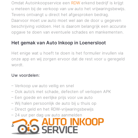
Omdat Autoinkoopservice een
RDW
erkend bedrijf is krijgt
u meteen bij de verkoop van uw auto het vrijwaringsbewijs.
Tevens ontvangt u direct het afgesproken bedrag.
Daarvoor moet uw auto moet wel aan de door u gegeven
beschrijving voldoen. Het is daarom belangrijk een accurate
opgave te doen van eventuele schades en mankementen.
Het gemak van Auto Inkoop in Loenersloot
Het enige wat u hoeft te doen is het formulier invullen via
onze app en wij zorgen ervoor dat de rest voor u geregeld
wordt.
Uw voordelen:
– Verkoop uw auto veilig en snel
– Ook auto’s met schade, defecten of verlopen APK
– Een goede en eerlijke prijs voor uw auto
– Wij halen persoonlijk de auto bij u thuis op
– Direct geld en het RDW-vrijwaringsbewijs
– 24 uur per dag uw auto aanmelden