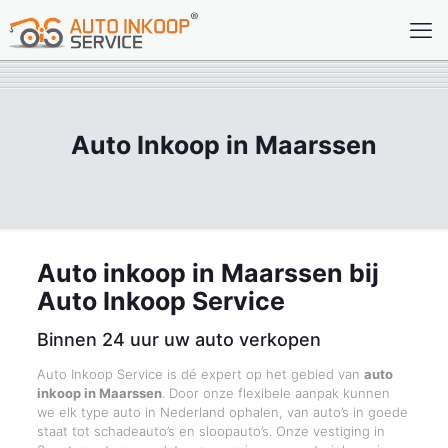
Auto Inkoop in Maarssen
Auto inkoop in Maarssen bij
Auto Inkoop Service
Binnen 24 uur uw auto verkopen
Auto Inkoop Service is dé expert op het gebied van
auto
inkoop in Maarssen
. Door onze flexibele aanpak kunnen
we elk type auto in Nederland ophalen, van auto’s in goede
staat tot schadeauto’s en sloopauto’s. Onze vestiging in