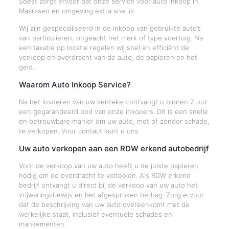
Soest zorgt ervoor dat onze service voor auto inkoop in
Maarssen en omgeving extra snel is.
Wij zijn gespecialiseerd in de inkoop van gebruikte auto’s
van particulieren, ongeacht het merk of type voertuig. Na
een taxatie op locatie regelen wij snel en efficiënt de
verkoop en overdracht van de auto, de papieren en het
geld.
Waarom Auto Inkoop Service?
Na het invoeren van uw kenteken ontvangt u binnen 2 uur
een gegarandeerd bod van onze inkopers. Dit is een snelle
en betrouwbare manier om uw auto, met of zonder schade,
te verkopen. Voor contact kunt u ons
Uw auto verkopen aan een RDW erkend autobedrijf
Voor de verkoop van uw auto heeft u de juiste papieren
nodig om de overdracht te voltooien. Als RDW erkend
bedrijf ontvangt u direct bij de verkoop van uw auto het
vrijwaringsbewijs en het afgesproken bedrag. Zorg ervoor
dat de beschrijving van uw auto overeenkomt met de
werkelijke staat, inclusief eventuele schades en
mankementen.