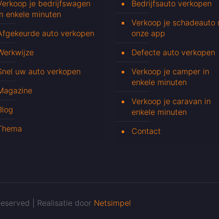
Verkoop je bedrijfswagen
Bedrijfsauto verkopen
in enkele minuten
Verkoop je schadeauto
Afgekeurde auto verkopen
onze app
Werkwijze
Defecte auto verkopen
Snel uw auto verkopen
Verkoop je camper in
enkele minuten
Magazine
Verkoop je caravan in
Blog
enkele minuten
Thema
Contact
eserved | Realisatie door
Netsimpel