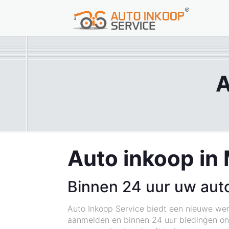
A
Auto inkoop in 
Binnen 24 uur uw aut
Auto Inkoop Service biedt een nieuwe wer
aanmelden en binnen 24 uur biedingen ont