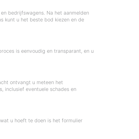
- en bedrijfswagens. Na het aanmelden
s kunt u het beste bod kiezen en de
proces is eenvoudig en transparant, en u
racht ontvangt u meteen het
s, inclusief eventuele schades en
at u hoeft te doen is het formulier