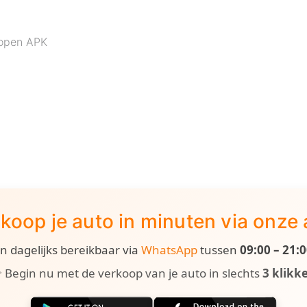
lopen APK
koop je auto in minuten via onze
ijn dagelijks bereikbaar via
WhatsApp
tussen
09:00 – 21:
 Begin nu met de verkoop van je auto in slechts
3 klikk