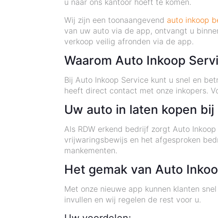
u naar ons kantoor hoeft te komen.
Wij zijn een toonaangevend
auto inkoop be
van uw auto via de app, ontvangt u binne
verkoop veilig afronden via de app.
Waarom Auto Inkoop Serv
Bij Auto Inkoop Service kunt u snel en b
heeft direct contact met onze inkopers. V
Uw auto in laten kopen bi
Als RDW erkend bedrijf zorgt Auto Inkoop
vrijwaringsbewijs en het afgesproken bedr
mankementen.
Het gemak van Auto Inkoop
Met onze nieuwe app kunnen klanten snel 
invullen en wij regelen de rest voor u.