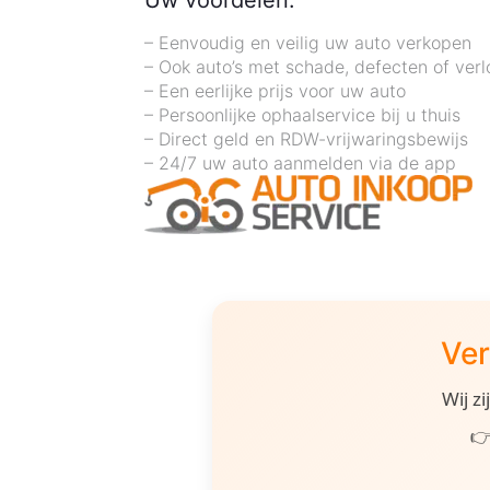
Uw voordelen:
– Eenvoudig en veilig uw auto verkopen
– Ook auto’s met schade, defecten of ver
– Een eerlijke prijs voor uw auto
– Persoonlijke ophaalservice bij u thuis
– Direct geld en RDW-vrijwaringsbewijs
– 24/7 uw auto aanmelden via de app
Ver
Wij z
👉