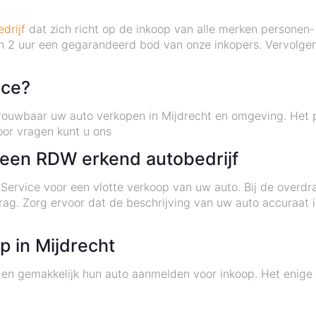
drijf
dat zich richt op de inkoop van alle merken personen
n 2 uur een gegarandeerd bod van onze inkopers. Vervolgen
ice?
etrouwbaar uw auto verkopen in Mijdrecht en omgeving. Het 
oor vragen kunt u ons
j een RDW erkend autobedrijf
 Service voor een vlotte verkoop van uw auto. Bij de overd
ag. Zorg ervoor dat de beschrijving van uw auto accuraat i
 in Mijdrecht
en gemakkelijk hun auto aanmelden voor inkoop. Het enige w