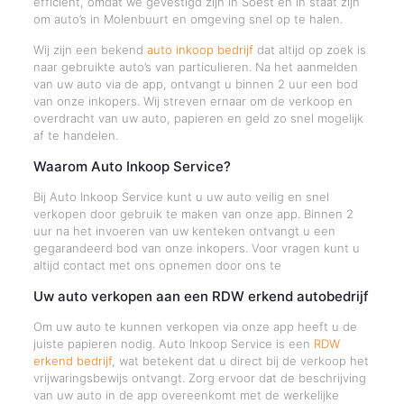
efficiënt, omdat we gevestigd zijn in Soest en in staat zijn
om auto’s in Molenbuurt en omgeving snel op te halen.
Wij zijn een bekend
auto inkoop bedrijf
dat altijd op zoek is
naar gebruikte auto’s van particulieren. Na het aanmelden
van uw auto via de app, ontvangt u binnen 2 uur een bod
van onze inkopers. Wij streven ernaar om de verkoop en
overdracht van uw auto, papieren en geld zo snel mogelijk
af te handelen.
Waarom Auto Inkoop Service?
Bij Auto Inkoop Service kunt u uw auto veilig en snel
verkopen door gebruik te maken van onze app. Binnen 2
uur na het invoeren van uw kenteken ontvangt u een
gegarandeerd bod van onze inkopers. Voor vragen kunt u
altijd contact met ons opnemen door ons te
Uw auto verkopen aan een RDW erkend autobedrijf
Om uw auto te kunnen verkopen via onze app heeft u de
juiste papieren nodig. Auto Inkoop Service is een
RDW
erkend bedrijf
, wat betekent dat u direct bij de verkoop het
vrijwaringsbewijs ontvangt. Zorg ervoor dat de beschrijving
van uw auto in de app overeenkomt met de werkelijke