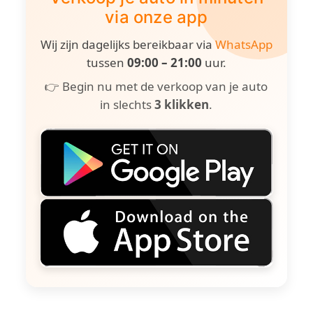
via onze app
Wij zijn dagelijks bereikbaar via
WhatsApp
tussen
09:00 – 21:00
uur.
👉 Begin nu met de verkoop van je auto
in slechts
3 klikken
.