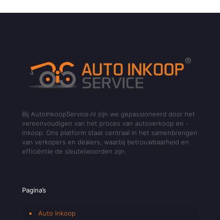
Bij AutoInkoopService.nl zijn we gepassioneerd door het
vereenvoudigen van het proces van autoverkoop en -
inkoop. Ons platform staat centraal in het samenbrengen
van verkopers en dealers, waarbij betrouwbaarheid en
efficiëntie de sleutelwoorden zijn.
Pagina’s
Auto Inkoop