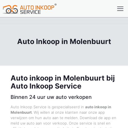
Auto Inkoop in Molenbuurt
Auto inkoop in Molenbuurt bij
Auto Inkoop Service
Binnen 24 uur uw auto verkopen
Auto Inkoop Service is gespecialiseerd in
auto inkoop in
Molenbuurt
. Wij willen al onze klanten naar onze app
verwijzen om hun auto aan te melden. Download de app en
meld uw auto aan voor verkoop. Onze service is snel en