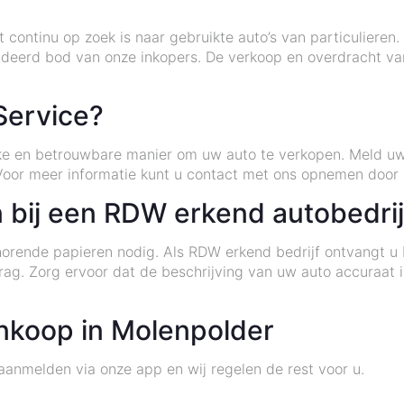
 continu op zoek is naar gebruikte auto’s van particuliere
deerd bod van onze inkopers. De verkoop en overdracht va
Service?
jke en betrouwbare manier om uw auto te verkopen. Meld u
Voor meer informatie kunt u contact met ons opnemen door 
 bij een RDW erkend autobedrij
orende papieren nodig. Als RDW erkend bedrijf ontvangt u b
ag. Zorg ervoor dat de beschrijving van uw auto accuraat i
nkoop in Molenpolder
aanmelden via onze app en wij regelen de rest voor u.