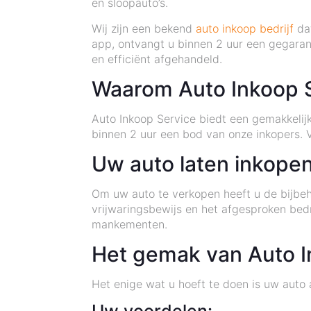
en sloopauto’s.
Wij zijn een bekend
auto inkoop bedrijf
dat
app, ontvangt u binnen 2 uur een gegaran
en efficiënt afgehandeld.
Waarom Auto Inkoop 
Auto Inkoop Service biedt een gemakkeli
binnen 2 uur een bod van onze inkopers. 
Uw auto laten inkopen
Om uw auto te verkopen heeft u de bijbeh
vrijwaringsbewijs en het afgesproken bedr
mankementen.
Het gemak van Auto I
Het enige wat u hoeft te doen is uw auto 