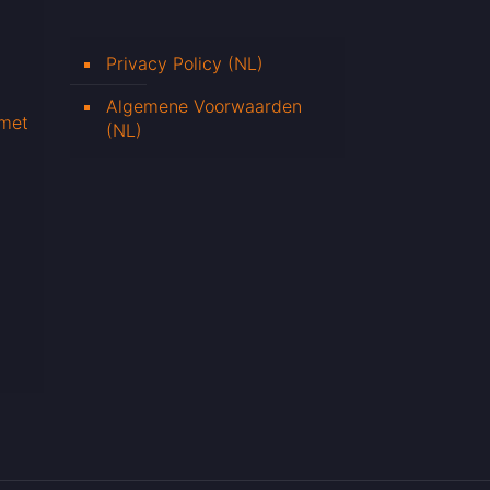
Privacy Policy (NL)
Algemene Voorwaarden
 met
(NL)