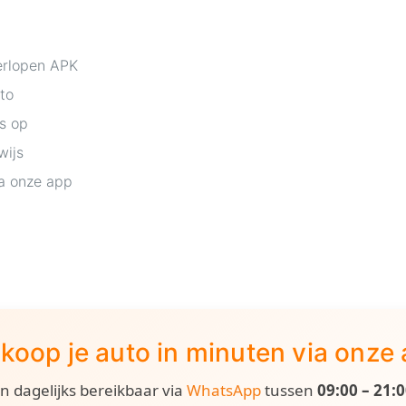
erlopen APK
to
is op
wijs
a onze app
koop je auto in minuten via onze
ijn dagelijks bereikbaar via
WhatsApp
tussen
09:00 – 21: