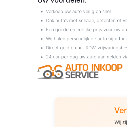
Uw voordelen:
Verkoop uw auto veilig en snel
Ook auto’s met schade, defecten of v
Een goede en eerlijke prijs voor uw au
Wij halen persoonlijk de auto bij u thu
Direct geld en het RDW-vrijwaringsbe
24 uur per dag uw auto aanmelden vi
Ver
Wij z