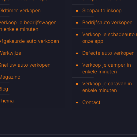
Oldtimer verkopen
Sloopauto inkoop
Verkoop je bedrijfswagen
Bedrijfsauto verkopen
in enkele minuten
Verkoop je schadeauto
Afgekeurde auto verkopen
onze app
Werkwijze
Defecte auto verkopen
Snel uw auto verkopen
Verkoop je camper in
enkele minuten
Magazine
Verkoop je caravan in
Blog
enkele minuten
Thema
Contact