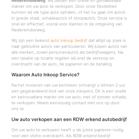
Nedereindseweg
. Wij bieden een snelle en gemakkelijke
manier om uw auto te verkopen. Door onze flexibiliteit
kunnen wij elk type auto ophalen, of het nu gaat om auto’s
in goede staat, schadeauto’s of sloopauto’s. Onze service is
snel en effectief, vooral voor klanten in de omgeving van
Nedereindseweg.
Wij zijn een bekend
auto inkoop bedrijf
dat altijd op zoek is
naar gebruikte auto’s van particulieren. Wij kopen auto’s van
alle merken, zowel personenauto’s als bedrijfswagens. Na
een taxatie op locatie regelen wij snel de verkoop en
overdracht van de auto, de papieren en de betaling.
Waarom Auto Inkoop Service?
Na het invoeren van uw kenteken ontvangt u binnen 2 uur
een gegarandeerd bod van onze inkopers. Dit is een snelle
en betrouwbare manier om uw auto, met of zonder schade,
te verkopen. Neem eenvoudig contact met ons op door
ons te
Uw auto verkopen aan een RDW erkend autobedrijf
Om uw auto te verkopen heeft u de juiste papieren nodig
voor een vlotte overdracht. Als RDW erkend bedrijf