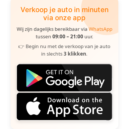
Verkoop je auto in minuten
via onze app
Wij zijn dagelijks bereikbaar via
WhatsApp
tussen
09:00 – 21:00
uur.
👉 Begin nu met de verkoop van je auto
in slechts
3 klikken
.