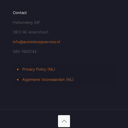
Contact
Heliumweg 34F
3812 RE Amersfoort
info@autoinkoopservice.nl
085-7600144
Privacy Policy (NL)
Algemene Voorwaarden (NL)