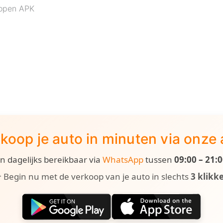
lopen APK
koop je auto in minuten via onze
ijn dagelijks bereikbaar via
WhatsApp
tussen
09:00 – 21:
 Begin nu met de verkoop van je auto in slechts
3 klikk