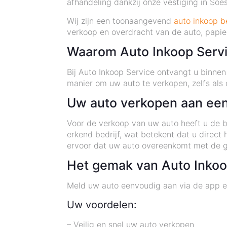
afhandeling dankzij onze vestiging in Soes
Wij zijn een toonaangevend
auto inkoop be
verkoop en overdracht van de auto, papie
Waarom Auto Inkoop Serv
Bij Auto Inkoop Service ontvangt u binne
manier om uw auto te verkopen, zelfs als
Uw auto verkopen aan een
Voor de verkoop van uw auto heeft u de b
erkend bedrijf, wat betekent dat u direct
ervoor dat uw auto overeenkomt met de g
Het gemak van Auto Inkoop
Meld uw auto eenvoudig aan via de app en
Uw voordelen:
– Veilig en snel uw auto verkopen