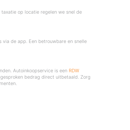
 taxatie op locatie regelen we snel de
s via de app. Een betrouwbare en snelle
onden. Autoinkoopservice is een
RDW
afgesproken bedrag direct uitbetaald. Zorg
ementen.