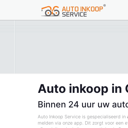
Auto inkoop in 
Binnen 24 uur uw aut
Auto Inkoop Service is gespecialiseerd in
melden via onze app. Dit zorgt voor een e