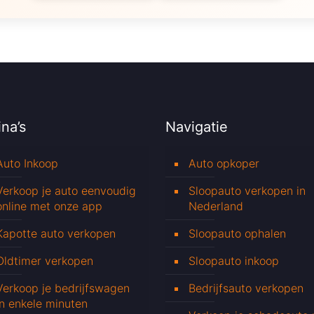
na’s
Navigatie
Auto Inkoop
Auto opkoper
Verkoop je auto eenvoudig
Sloopauto verkopen in
online met onze app
Nederland
Kapotte auto verkopen
Sloopauto ophalen
Oldtimer verkopen
Sloopauto inkoop
Verkoop je bedrijfswagen
Bedrijfsauto verkopen
in enkele minuten