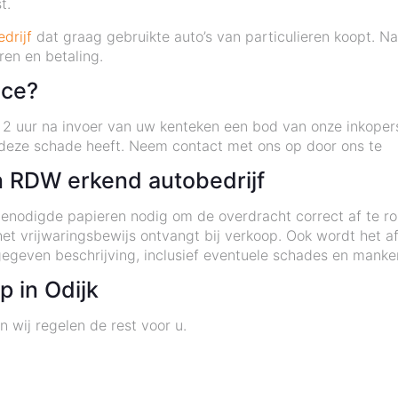
t.
drijf
dat graag gebruikte auto’s van particulieren koopt. Na
ren en betaling.
ice?
n 2 uur na invoer van uw kenteken een bod van onze inkoper
 deze schade heeft. Neem contact met ons op door ons te
 RDW erkend autobedrijf
enodigde papieren nodig om de overdracht correct af te r
 het vrijwaringsbewijs ontvangt bij verkoop. Ook wordt het 
egeven beschrijving, inclusief eventuele schades en mank
 in Odijk
 wij regelen de rest voor u.