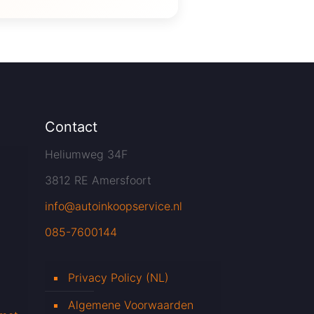
Contact
Heliumweg 34F
3812 RE Amersfoort
info@autoinkoopservice.nl
085-7600144
Privacy Policy (NL)
Algemene Voorwaarden