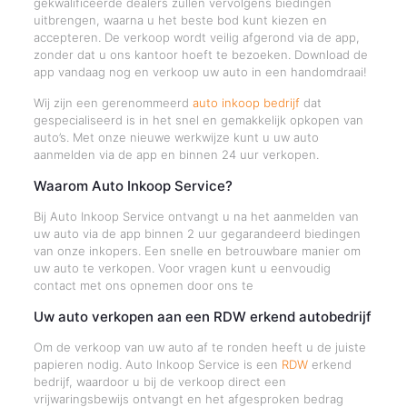
gekwalificeerde dealers zullen vervolgens biedingen
uitbrengen, waarna u het beste bod kunt kiezen en
accepteren. De verkoop wordt veilig afgerond via de app,
zonder dat u ons kantoor hoeft te bezoeken. Download de
app vandaag nog en verkoop uw auto in een handomdraai!
Wij zijn een gerenommeerd
auto inkoop bedrijf
dat
gespecialiseerd is in het snel en gemakkelijk opkopen van
auto’s. Met onze nieuwe werkwijze kunt u uw auto
aanmelden via de app en binnen 24 uur verkopen.
Waarom Auto Inkoop Service?
Bij Auto Inkoop Service ontvangt u na het aanmelden van
uw auto via de app binnen 2 uur gegarandeerd biedingen
van onze inkopers. Een snelle en betrouwbare manier om
uw auto te verkopen. Voor vragen kunt u eenvoudig
contact met ons opnemen door ons te
Uw auto verkopen aan een RDW erkend autobedrijf
Om de verkoop van uw auto af te ronden heeft u de juiste
papieren nodig. Auto Inkoop Service is een
RDW
erkend
bedrijf, waardoor u bij de verkoop direct een
vrijwaringsbewijs ontvangt en het afgesproken bedrag