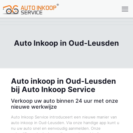
Auto Inkoop in Oud-Leusden
Auto inkoop in Oud-Leusden
bij Auto Inkoop Service
Verkoop uw auto binnen 24 uur met onze
nieuwe werkwijze
Auto Inkoop Service introduceert een nieuwe manier van
auto inkoop in Oud-Leusden. Via onze handige app kunt u
nu uw auto snel en eenvoudig aanmelden. Onze