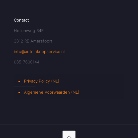
Contact
Heliumweg 34F
3812 RE Amersfoort
info@autoinkoopservice.nl
085-7600144
Privacy Policy (NL)
Algemene Voorwaarden (NL)