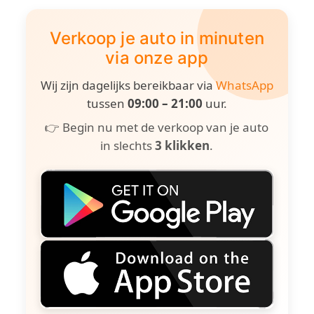
Verkoop je auto in minuten
via onze app
Wij zijn dagelijks bereikbaar via
WhatsApp
tussen
09:00 – 21:00
uur.
👉 Begin nu met de verkoop van je auto
in slechts
3 klikken
.