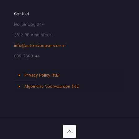
Contact
Heliumweg 34F
3812 RE Amersfoort
info@autoinkoopservice.nl
085-7600144
Privacy Policy (NL)
Algemene Voorwaarden (NL)