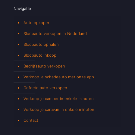
Navigatie
Auto opkoper
Sloopauto verkopen in Nederland
Sloopauto ophalen
Sloopauto inkoop
Bedrijfsauto verkopen
Verkoop je schadeauto met onze app
Defecte auto verkopen
Verkoop je camper in enkele minuten
Verkoop je caravan in enkele minuten
Contact