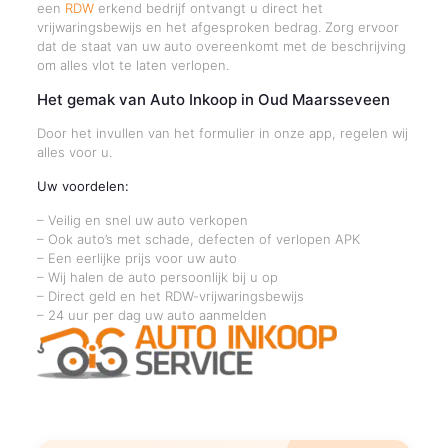
een
RDW
erkend bedrijf ontvangt u direct het
vrijwaringsbewijs en het afgesproken bedrag. Zorg ervoor
dat de staat van uw auto overeenkomt met de beschrijving
om alles vlot te laten verlopen.
Het gemak van Auto Inkoop in Oud Maarsseveen
Door het invullen van het formulier in onze app, regelen wij
alles voor u.
Uw voordelen:
– Veilig en snel uw auto verkopen
– Ook auto’s met schade, defecten of verlopen APK
– Een eerlijke prijs voor uw auto
– Wij halen de auto persoonlijk bij u op
– Direct geld en het RDW-vrijwaringsbewijs
– 24 uur per dag uw auto aanmelden