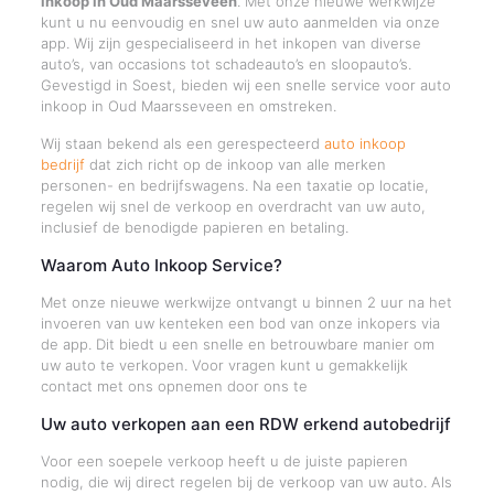
inkoop in Oud Maarsseveen
. Met onze nieuwe werkwijze
kunt u nu eenvoudig en snel uw auto aanmelden via onze
app. Wij zijn gespecialiseerd in het inkopen van diverse
auto’s, van occasions tot schadeauto’s en sloopauto’s.
Gevestigd in Soest, bieden wij een snelle service voor auto
inkoop in Oud Maarsseveen en omstreken.
Wij staan bekend als een gerespecteerd
auto inkoop
bedrijf
dat zich richt op de inkoop van alle merken
personen- en bedrijfswagens. Na een taxatie op locatie,
regelen wij snel de verkoop en overdracht van uw auto,
inclusief de benodigde papieren en betaling.
Waarom Auto Inkoop Service?
Met onze nieuwe werkwijze ontvangt u binnen 2 uur na het
invoeren van uw kenteken een bod van onze inkopers via
de app. Dit biedt u een snelle en betrouwbare manier om
uw auto te verkopen. Voor vragen kunt u gemakkelijk
contact met ons opnemen door ons te
Uw auto verkopen aan een RDW erkend autobedrijf
Voor een soepele verkoop heeft u de juiste papieren
nodig, die wij direct regelen bij de verkoop van uw auto. Als