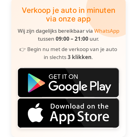
Verkoop je auto in minuten
via onze app
Wij zijn dagelijks bereikbaar via
WhatsApp
tussen
09:00 – 21:00
uur.
👉 Begin nu met de verkoop van je auto
in slechts
3 klikken
.