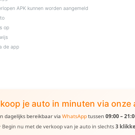
verlopen APK kunnen worden aangemeld
to
is op
wijs
a de app
koop je auto in minuten via onze
ijn dagelijks bereikbaar via
WhatsApp
tussen
09:00 – 21:
 Begin nu met de verkoop van je auto in slechts
3 klikk