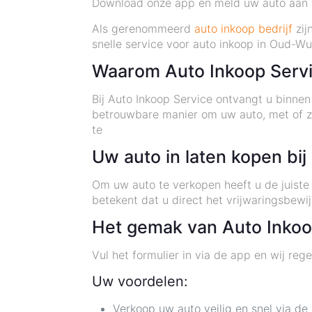
Download onze app en meld uw auto aan v
Als gerenommeerd
auto inkoop bedrijf
zij
snelle service voor auto inkoop in Oud-W
Waarom Auto Inkoop Serv
Bij Auto Inkoop Service ontvangt u binnen
betrouwbare manier om uw auto, met of zo
te
Uw auto in laten kopen bi
Om uw auto te verkopen heeft u de juiste 
betekent dat u direct het vrijwaringsbewi
Het gemak van Auto Inko
Vul het formulier in via de app en wij rege
Uw voordelen:
Verkoop uw auto veilig en snel via de