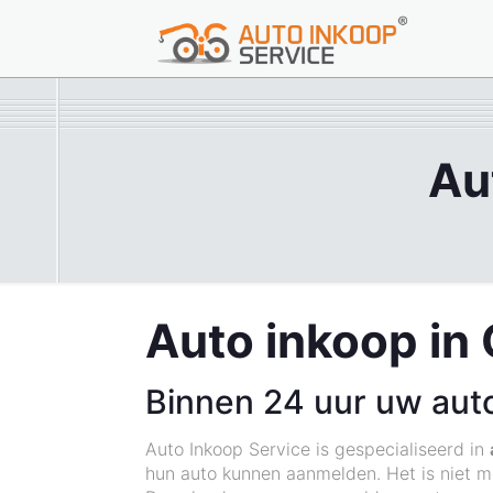
Au
Auto inkoop in
Binnen 24 uur uw aut
Auto Inkoop Service is gespecialiseerd in
hun auto kunnen aanmelden. Het is niet m