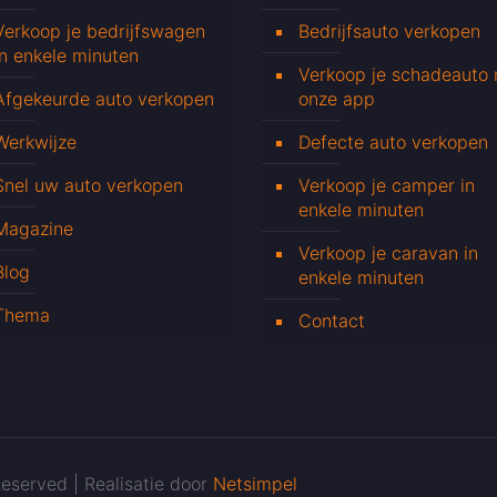
Verkoop je bedrijfswagen
Bedrijfsauto verkopen
in enkele minuten
Verkoop je schadeauto
Afgekeurde auto verkopen
onze app
Werkwijze
Defecte auto verkopen
Snel uw auto verkopen
Verkoop je camper in
enkele minuten
Magazine
Verkoop je caravan in
Blog
enkele minuten
Thema
Contact
eserved | Realisatie door
Netsimpel