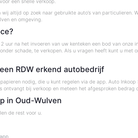
oor een snelle verkoop.
n wij altijd op zoek naar gebruikte auto’s van particulieren. 
ulven en omgeving.
ice?
 2 uur na het invoeren van uw kenteken een bod van onze in
nder schade, te verkopen. Als u vragen heeft kunt u met o
j een RDW erkend autobedrijf
papieren nodig, die u kunt regelen via de app. Auto Inkoop
js ontvangt bij verkoop en meteen het afgesproken bedrag o
op in Oud-Wulven
len de rest voor u.
 app