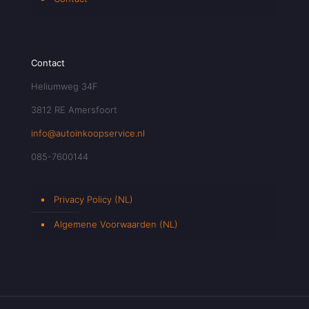
Contact
Heliumweg 34F
3812 RE Amersfoort
info@autoinkoopservice.nl
085-7600144
Privacy Policy (NL)
Algemene Voorwaarden (NL)