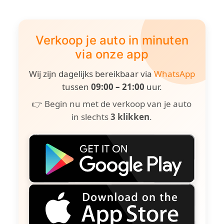
Verkoop je auto in minuten
via onze app
Wij zijn dagelijks bereikbaar via
WhatsApp
tussen
09:00 – 21:00
uur.
👉 Begin nu met de verkoop van je auto
in slechts
3 klikken
.