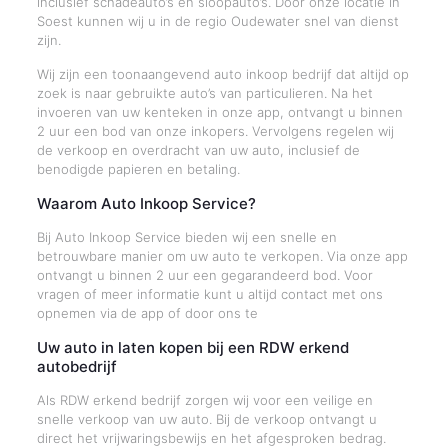
inclusief schadeauto’s en sloopauto’s. Door onze locatie in
Soest kunnen wij u in de regio Oudewater snel van dienst
zijn.
Wij zijn een toonaangevend auto inkoop bedrijf dat altijd op
zoek is naar gebruikte auto’s van particulieren. Na het
invoeren van uw kenteken in onze app, ontvangt u binnen
2 uur een bod van onze inkopers. Vervolgens regelen wij
de verkoop en overdracht van uw auto, inclusief de
benodigde papieren en betaling.
Waarom Auto Inkoop Service?
Bij Auto Inkoop Service bieden wij een snelle en
betrouwbare manier om uw auto te verkopen. Via onze app
ontvangt u binnen 2 uur een gegarandeerd bod. Voor
vragen of meer informatie kunt u altijd contact met ons
opnemen via de app of door ons te
Uw auto in laten kopen bij een RDW erkend
autobedrijf
Als RDW erkend bedrijf zorgen wij voor een veilige en
snelle verkoop van uw auto. Bij de verkoop ontvangt u
direct het vrijwaringsbewijs en het afgesproken bedrag.