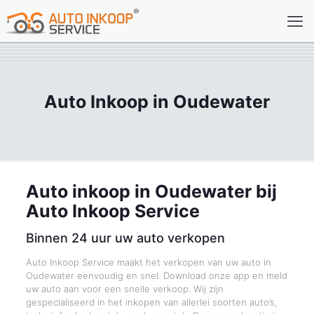
Auto Inkoop in Oudewater
Auto inkoop in Oudewater bij
Auto Inkoop Service
Binnen 24 uur uw auto verkopen
Auto Inkoop Service maakt het verkopen van uw auto in
Oudewater eenvoudig en snel. Download onze app en meld
uw auto aan voor een snelle verkoop. Wij zijn
gespecialiseerd in het inkopen van allerlei soorten auto’s,