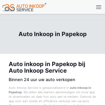
Auto Inkoop in Papekop
Auto inkoop in Papekop bij
Auto Inkoop Service
Binnen 24 uur uw auto verkopen
Auto Inkoop Service is gespecialiseerd in
auto inkoop in
Papekop
. Wij willen alle klanten aanmoedigen om onze app
te downloaden en daar hun auto aan te melden. Gebruik de
app voor een snelle en efficiënte verkoop van uw auto.