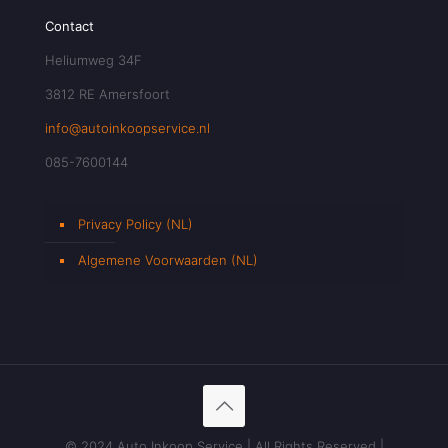
Contact
Heliumweg 34F
3812 RE Amersfoort
info@autoinkoopservice.nl
085-7600144
Privacy Policy (NL)
Algemene Voorwaarden (NL)
© 2024 Auto Inkoop Service | All Rights Reserved |