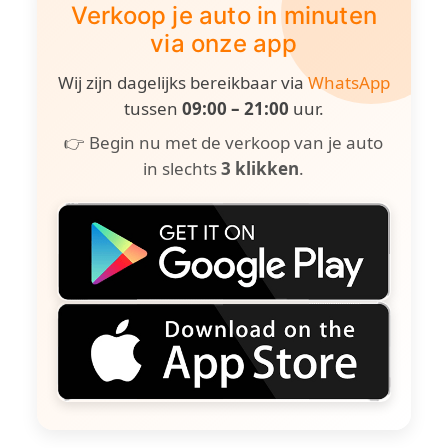
Verkoop je auto in minuten
via onze app
Wij zijn dagelijks bereikbaar via
WhatsApp
tussen
09:00 – 21:00
uur.
👉 Begin nu met de verkoop van je auto
in slechts
3 klikken
.