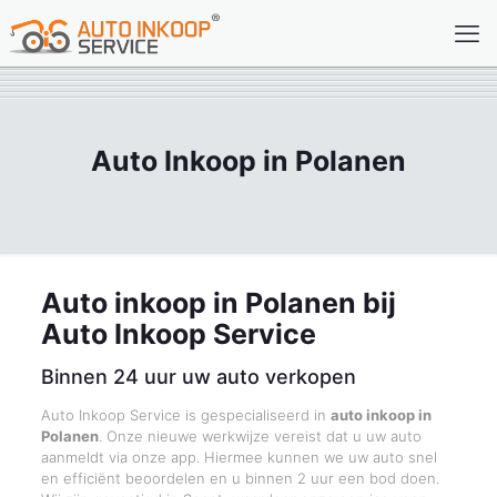
Auto Inkoop in Polanen
Auto inkoop in Polanen bij
Auto Inkoop Service
Binnen 24 uur uw auto verkopen
Auto Inkoop Service is gespecialiseerd in
auto inkoop in
Polanen
. Onze nieuwe werkwijze vereist dat u uw auto
aanmeldt via onze app. Hiermee kunnen we uw auto snel
en efficiënt beoordelen en u binnen 2 uur een bod doen.