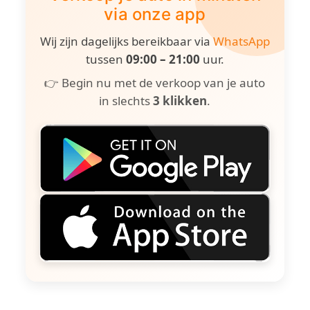
via onze app
Wij zijn dagelijks bereikbaar via
WhatsApp
tussen
09:00 – 21:00
uur.
👉 Begin nu met de verkoop van je auto
in slechts
3 klikken
.