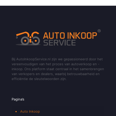
Bij AutoInkoopService.nl zijn we gepassioneerd door het
vereenvoudigen van het proces van autoverkoop en -
inkoop. Ons platform staat centraal in het samenbrengen
van verkopers en dealers, waarbij betrouwbaarheid en
efficiëntie de sleutelwoorden zijn.
Pagina’s
Auto Inkoop