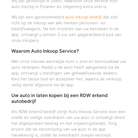
Wij zijn gevestigd in Soest, waardoor onze service voor
auto inkoop in Polanen en omgeving extra snel is.
Wij zijn een gerenommeerd
auto inkoop bedrijf
dat zich
richt op de inkoop van alle merken personen- en
bedrijfswagens. Na het invoeren van uw kenteken in de
app, ontvangt u binnen 2 uur een gegarandeerd bod van
onze inkopers.
Waarom Auto Inkoop Service?
Met onze nieuwe werkwijze kunt u snel en betrouwbaar uw
auto verkopen. Nadat u de auto heeft aangemeld via de
app, ontvangt u biedingen van gekwalificeerde dealers.
Kies het beste bod en accepteer het, waarna de verkoop
veilig wordt afgerond via de app.
Uw auto in laten kopen bij een RDW erkend
autobedrijf
Als RDW erkend bedrijf zorgt Auto Inkoop Service voor een
snelle en veilige overdracht van uw auto. U ontvangt direct
het afgesproken bedrag en het vrijwaringsbewijs. Zorg
ervoor dat de beschrijving van uw auto in de app
nauwkeurig is, zodat de overdracht soepel verloopt.