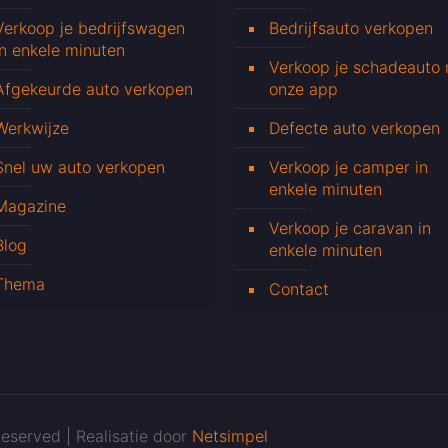
Verkoop je bedrijfswagen
Bedrijfsauto verkopen
in enkele minuten
Verkoop je schadeauto
Afgekeurde auto verkopen
onze app
Werkwijze
Defecte auto verkopen
Snel uw auto verkopen
Verkoop je camper in
enkele minuten
Magazine
Verkoop je caravan in
Blog
enkele minuten
Thema
Contact
eserved | Realisatie door
Netsimpel