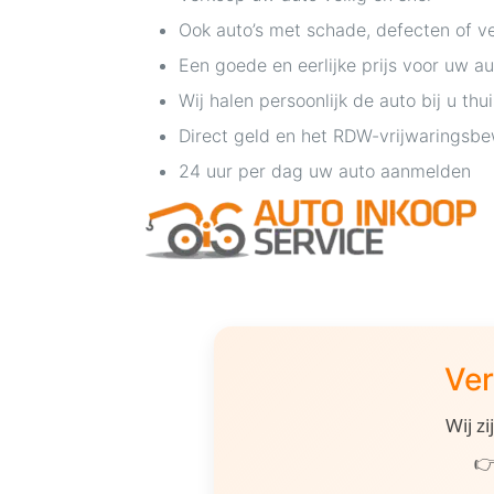
Ook auto’s met schade, defecten of v
Een goede en eerlijke prijs voor uw au
Wij halen persoonlijk de auto bij u thu
Direct geld en het RDW-vrijwaringsbe
24 uur per dag uw auto aanmelden
Ver
Wij z
👉