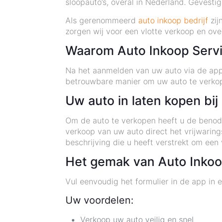
sloopauto’s, overal in Nederland. Gevestig
Als gerenommeerd
auto inkoop bedrijf
zij
zorgen wij voor een vlotte verkoop en ove
Waarom Auto Inkoop Serv
Na het aanmelden van uw auto via de app,
betrouwbare manier om uw auto te verkope
Uw auto in laten kopen bi
Om de auto te verkopen heeft u de benodi
verkoop van uw auto direct het vrijwarin
beschrijving die u heeft verstrekt om een 
Het gemak van Auto Inkoo
Vul eenvoudig het formulier in de app in e
Uw voordelen:
Verkoop uw auto veilig en snel