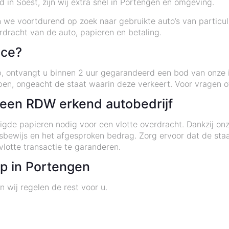
d in Soest, zijn wij extra snel in Portengen en omgeving.
n we voortdurend op zoek naar gebruikte auto’s van particuli
rdracht van de auto, papieren en betaling.
ice?
 ontvangt u binnen 2 uur gegarandeerd een bod van onze in
n, ongeacht de staat waarin deze verkeert. Voor vragen o
j een RDW erkend autobedrijf
gde papieren nodig voor een vlotte overdracht. Dankzij on
gsbewijs en het afgesproken bedrag. Zorg ervoor dat de st
vlotte transactie te garanderen.
p in Portengen
n wij regelen de rest voor u.