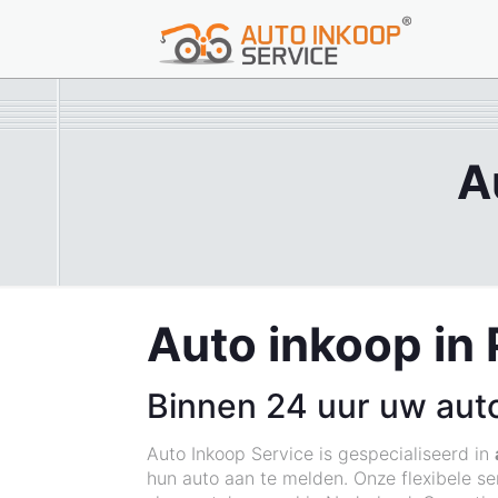
A
Auto inkoop in 
Binnen 24 uur uw aut
Auto Inkoop Service is gespecialiseerd in
hun auto aan te melden. Onze flexibele ser