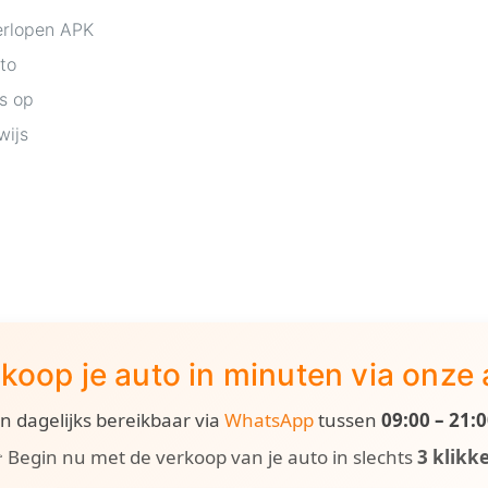
erlopen APK
to
is op
wijs
koop je auto in minuten via onze
ijn dagelijks bereikbaar via
WhatsApp
tussen
09:00 – 21:
 Begin nu met de verkoop van je auto in slechts
3 klikk