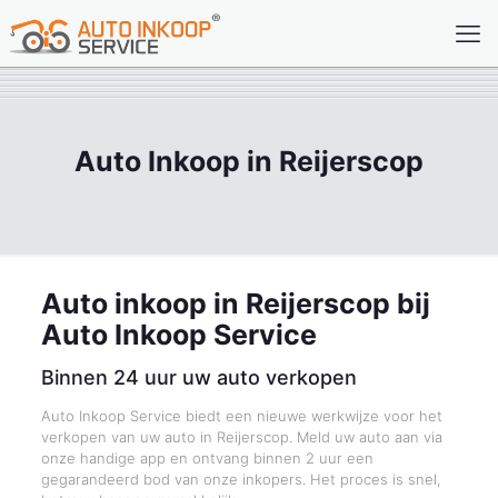
Auto Inkoop in Reijerscop
Auto inkoop in Reijerscop bij
Auto Inkoop Service
Binnen 24 uur uw auto verkopen
Auto Inkoop Service biedt een nieuwe werkwijze voor het
verkopen van uw auto in Reijerscop. Meld uw auto aan via
onze handige app en ontvang binnen 2 uur een
gegarandeerd bod van onze inkopers. Het proces is snel,