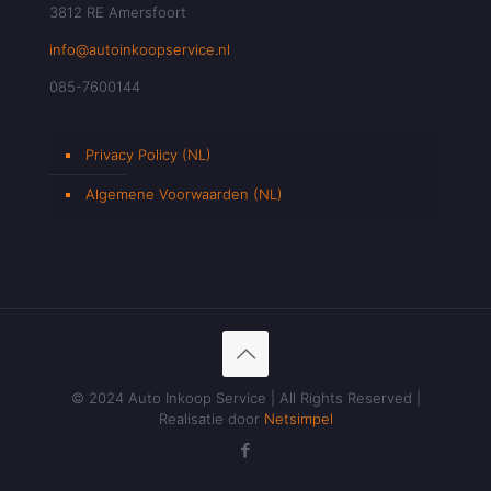
3812 RE Amersfoort
info@autoinkoopservice.nl
085-7600144
Privacy Policy (NL)
Algemene Voorwaarden (NL)
© 2024 Auto Inkoop Service | All Rights Reserved |
Realisatie door
Netsimpel