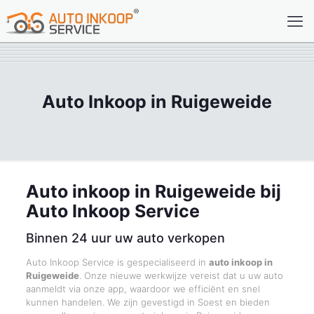
Auto Inkoop in Ruigeweide
Auto inkoop in Ruigeweide bij
Auto Inkoop Service
Binnen 24 uur uw auto verkopen
Auto Inkoop Service is gespecialiseerd in
auto inkoop in
Ruigeweide
. Onze nieuwe werkwijze vereist dat u uw auto
aanmeldt via onze app, waardoor we efficiënt en snel
kunnen handelen. We zijn gevestigd in Soest en bieden