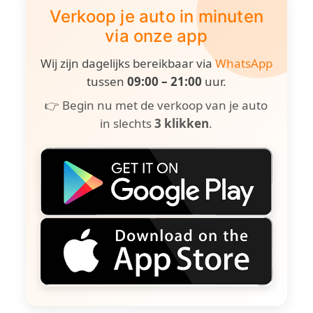
Verkoop je auto in minuten
via onze app
Wij zijn dagelijks bereikbaar via
WhatsApp
tussen
09:00 – 21:00
uur.
👉 Begin nu met de verkoop van je auto
in slechts
3 klikken
.