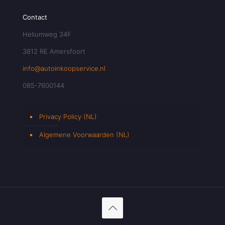
Contact
Heliumweg 34F
3812 RE Amersfoort
info@autoinkoopservice.nl
085-7600144
Privacy Policy (NL)
Algemene Voorwaarden (NL)