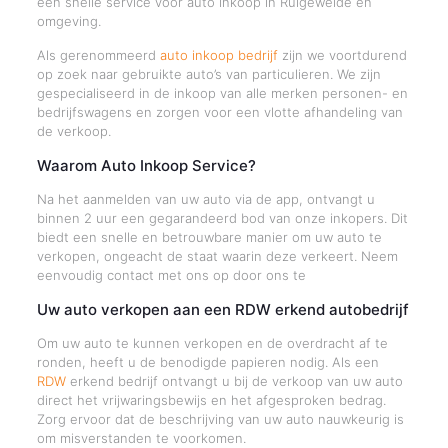
een snelle service voor auto inkoop in Ruigeweide en
omgeving.
Als gerenommeerd
auto inkoop bedrijf
zijn we voortdurend
op zoek naar gebruikte auto’s van particulieren. We zijn
gespecialiseerd in de inkoop van alle merken personen- en
bedrijfswagens en zorgen voor een vlotte afhandeling van
de verkoop.
Waarom Auto Inkoop Service?
Na het aanmelden van uw auto via de app, ontvangt u
binnen 2 uur een gegarandeerd bod van onze inkopers. Dit
biedt een snelle en betrouwbare manier om uw auto te
verkopen, ongeacht de staat waarin deze verkeert. Neem
eenvoudig contact met ons op door ons te
Uw auto verkopen aan een RDW erkend autobedrijf
Om uw auto te kunnen verkopen en de overdracht af te
ronden, heeft u de benodigde papieren nodig. Als een
RDW
erkend bedrijf ontvangt u bij de verkoop van uw auto
direct het vrijwaringsbewijs en het afgesproken bedrag.
Zorg ervoor dat de beschrijving van uw auto nauwkeurig is
om misverstanden te voorkomen.