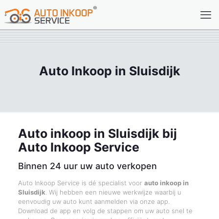
Auto Inkoop in Sluisdijk
Auto inkoop in Sluisdijk bij
Auto Inkoop Service
Binnen 24 uur uw auto verkopen
Auto Inkoop Service is dé specialist voor
auto inkoop in
Sluisdijk
. Wij hebben een nieuwe werkwijze waarbij u
eenvoudig uw auto kunt aanmelden via onze app.
Download de app en volg de stappen om uw auto snel te