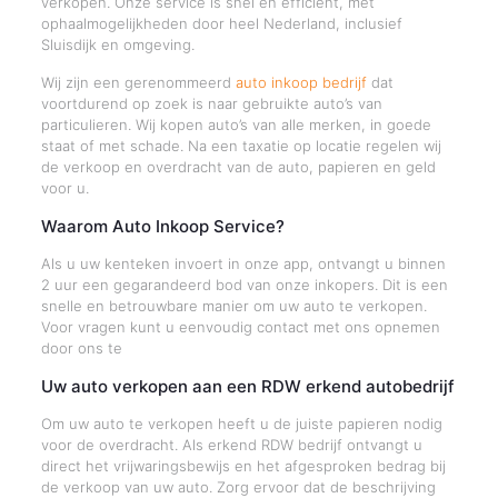
verkopen. Onze service is snel en efficiënt, met
ophaalmogelijkheden door heel Nederland, inclusief
Sluisdijk en omgeving.
Wij zijn een gerenommeerd
auto inkoop bedrijf
dat
voortdurend op zoek is naar gebruikte auto’s van
particulieren. Wij kopen auto’s van alle merken, in goede
staat of met schade. Na een taxatie op locatie regelen wij
de verkoop en overdracht van de auto, papieren en geld
voor u.
Waarom Auto Inkoop Service?
Als u uw kenteken invoert in onze app, ontvangt u binnen
2 uur een gegarandeerd bod van onze inkopers. Dit is een
snelle en betrouwbare manier om uw auto te verkopen.
Voor vragen kunt u eenvoudig contact met ons opnemen
door ons te
Uw auto verkopen aan een RDW erkend autobedrijf
Om uw auto te verkopen heeft u de juiste papieren nodig
voor de overdracht. Als erkend RDW bedrijf ontvangt u
direct het vrijwaringsbewijs en het afgesproken bedrag bij
de verkoop van uw auto. Zorg ervoor dat de beschrijving