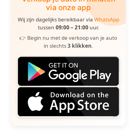
via onze app
Wij zijn dagelijks bereikbaar via
WhatsApp
tussen
09:00 – 21:00
uur.
👉 Begin nu met de verkoop van je auto
in slechts
3 klikken
.