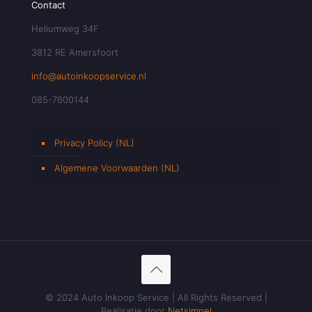
Contact
Heliumweg 34F
3812 RE Amersfoort
info@autoinkoopservice.nl
085-7600144
Privacy Policy (NL)
Algemene Voorwaarden (NL)
© 2024 Auto Inkoop Service | All Rights Reserved |
Realisatie door
Netsimpel