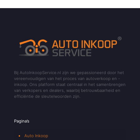
Bij AutoInkoopService.nl zijn we gepassioneerd door het
vereenvoudigen van het proces van autoverkoop en -
inkoop. Ons platform staat centraal in het samenbrengen
van verkopers en dealers, waarbij betrouwbaarheid en
efficiëntie de sleutelwoorden zijn.
Pagina’s
Auto Inkoop