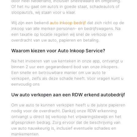
door heel Nederland, inclusief Snelrewaard en omgeving.
Of het nu gaat om auto’s in goede staat, schadeauto’s of
sloopauto’s, wij staan voor u klaar.
Wij zijn een bekend
auto inkoop bedrijf
dat zich richt op de
inkoop van alle merken personen- en bedrijfswagens. Na
een taxatie op locatie regelen wij snel de verkoop en
overdracht van uw auto, papieren en betaling.
Waarom kiezen voor Auto Inkoop Service?
Na het invoeren van uw kenteken in onze app, ontvangt u
binnen 2 uur een gegarandeerd bod van onze inkopers.
Een snelle en betrouwbare manier om uw auto te
verkopen, zelfs als deze schade heeft. Voor vragen kunt u
eenvoudig ons
Uw auto verkopen aan een RDW erkend autobedrijf
Om uw auto te kunnen verkopen heeft u de juiste papieren
nodig voor de overdracht. Dankzij onze RDW erkenning
ontvangt u direct bij verkoop het vrijwaringsbewijs en het
afgesproken bedrag. Zorg ervoor dat de beschrijving van
uw auto nauwkeurig is, inclusief eventuele schades en
mankementen.