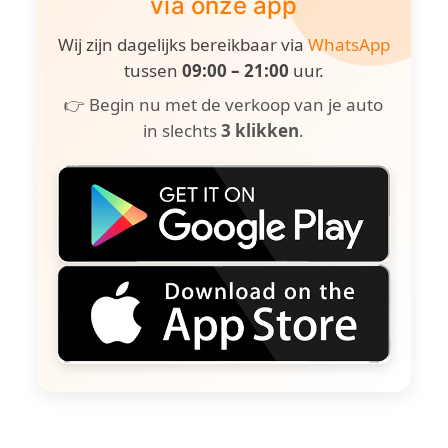
via onze app
Wij zijn dagelijks bereikbaar via
WhatsApp
tussen
09:00 – 21:00
uur.
👉 Begin nu met de verkoop van je auto
in slechts
3 klikken
.