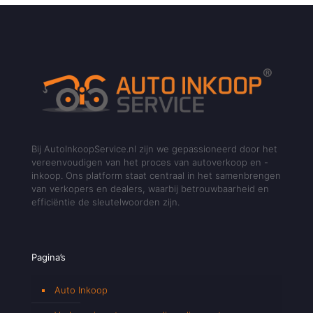
Bij AutoInkoopService.nl zijn we gepassioneerd door het
vereenvoudigen van het proces van autoverkoop en -
inkoop. Ons platform staat centraal in het samenbrengen
van verkopers en dealers, waarbij betrouwbaarheid en
efficiëntie de sleutelwoorden zijn.
Pagina’s
Auto Inkoop