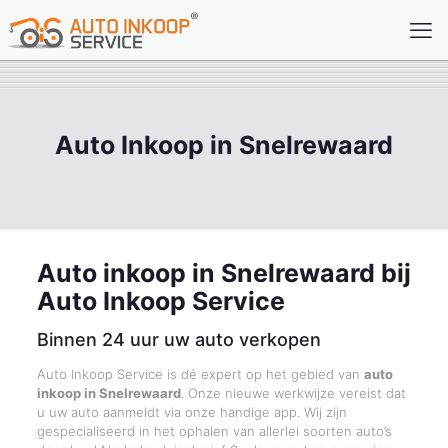
Auto Inkoop in Snelrewaard
Auto inkoop in Snelrewaard bij
Auto Inkoop Service
Binnen 24 uur uw auto verkopen
Auto Inkoop Service is dé expert op het gebied van
auto
inkoop in Snelrewaard
. Onze nieuwe werkwijze vereist dat
u uw auto aanmeldt via onze handige app. Wij zijn
gespecialiseerd in het ophalen van allerlei soorten auto’s