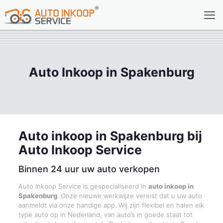
Auto Inkoop in Spakenburg
Auto inkoop in Spakenburg bij
Auto Inkoop Service
Binnen 24 uur uw auto verkopen
Auto Inkoop Service is gespecialiseerd in
auto inkoop in
Spakenburg
. Onze nieuwe werkwijze vereist dat u uw auto
aanmeldt via onze handige app. Wij zijn flexibel en halen elk
type auto op in Nederland, van auto’s in goede staat tot