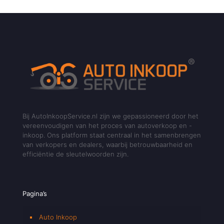
Bij AutoInkoopService.nl zijn we gepassioneerd door het
vereenvoudigen van het proces van autoverkoop en -
inkoop. Ons platform staat centraal in het samenbrengen
van verkopers en dealers, waarbij betrouwbaarheid en
efficiëntie de sleutelwoorden zijn.
Pagina’s
Auto Inkoop