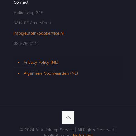
Contact
Heliumweg 34F
3812 RE Amersfoort
info@autoinkoopservice.nl
085-7600144
Privacy Policy (NL)
Algemene Voorwaarden (NL)
© 2024 Auto Inkoop Service | All Rights Reserved |
Realisatie door
Netsimpel