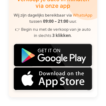
via onze app
Wij zijn dagelijks bereikbaar via
WhatsApp
tussen
09:00 – 21:00
uur.
👉 Begin nu met de verkoop van je auto
in slechts
3 klikken
.