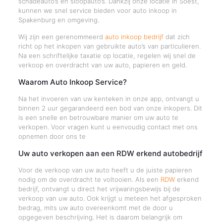
schadeauto’s en sloopauto’s. Dankzij onze locatie in Soest,
kunnen we snel service bieden voor auto inkoop in
Spakenburg en omgeving.
Wij zijn een gerenommeerd
auto inkoop bedrijf
dat zich
richt op het inkopen van gebruikte auto’s van particulieren.
Na een schriftelijke taxatie op locatie, regelen wij snel de
verkoop en overdracht van uw auto, papieren en geld.
Waarom Auto Inkoop Service?
Na het invoeren van uw kenteken in onze app, ontvangt u
binnen 2 uur gegarandeerd een bod van onze inkopers. Dit
is een snelle en betrouwbare manier om uw auto te
verkopen. Voor vragen kunt u eenvoudig contact met ons
opnemen door ons te
Uw auto verkopen aan een RDW erkend autobedrijf
Voor de verkoop van uw auto heeft u de juiste papieren
nodig om de overdracht te voltooien. Als een
RDW
erkend
bedrijf, ontvangt u direct het vrijwaringsbewijs bij de
verkoop van uw auto. Ook krijgt u meteen het afgesproken
bedrag, mits uw auto overeenkomt met de door u
opgegeven beschrijving. Het is daarom belangrijk om