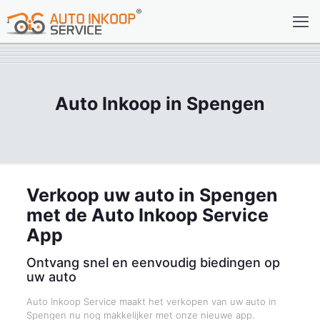
Auto Inkoop in Spengen
Verkoop uw auto in Spengen
met de Auto Inkoop Service
App
Ontvang snel en eenvoudig biedingen op
uw auto
Auto Inkoop Service maakt het verkopen van uw auto in
Spengen nu nog makkelijker met onze nieuwe app.