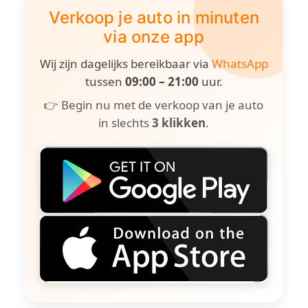
Verkoop je auto in minuten
via onze app
Wij zijn dagelijks bereikbaar via
WhatsApp
tussen
09:00 – 21:00
uur.
👉 Begin nu met de verkoop van je auto
in slechts
3 klikken
.