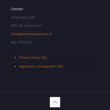
Contact
Heliumweg 34F
3812 RE Amersfoort
info@autoinkoopservice.nl
085-7600144
Privacy Policy (NL)
Algemene Voorwaarden (NL)