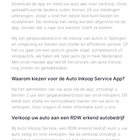
Download de app en meld uw auto aan voor verkoop. Onze
gekwalificeerde dealers zullen binnen 24 uur biedingen
uitbrengen, zodat u snel het beste bod kunt kiezen en
accepteren. De verkoop kan veilig worden afgerond via de
app, zonder dat u naar ons kantoor hoeft te komen.
Wij zijn gespecialiseerd in de inkoop van auto’s in Spengen
en omgeving en bieden een snelle en efficiënte service. Of
het nu gaat om een auto in goede staat, schadeauto’s of
sloopauto’s, wij halen elk type auto op in heel Nederland.
Met onze nieuwe app wordt het proces van auto inkoop
nog sneller en gemakkelijker.
Waarom kiezen voor de Auto Inkoop Service App?
Na het aanmelden van uw auto via de app, ontvangt u
binnen 2 uur een gegarandeerd bod van onze inkopers. Dit
biedt een snelle en betrouwbare manier om uw auto te
verkopen. Voor vragen of meer informatie kunt u ons
Verkoop uw auto aan een RDW erkend autobedrijf
Bij Auto Inkoop Service, een RDW erkend bedrijf, kunt u uw
auto veilig en snel verkopen. Na de verkoop ontvangt u