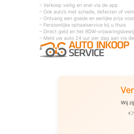
– Verkoop veilig en snel via de app
– Ook auto’s met schade, defecten of ver
– Ontvang een goede en eerlijke prijs voo
– Persoonlijke ophaalservice bij u thuis
– Direct geld en het RDW-vrijwaringsbewi
– Meld uw auto 24 uur per dag aan via d
Ver
Wij z
👉