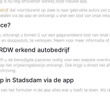
 is nu nog efficiënter dankzij onze nieuwe app.
drijf
dat voortdurend op zoek is naar gebruikte auto’s van p
elden via de app en ontvangt u snel een bod van onze inko
ice?
 ontvangt u binnen 2 uur een gegarandeerd bod van onze in
 en sloopauto’s, te verkopen. Neem voor meer informatie of
RDW erkend autobedrijf
ft u de benodigde papieren nodig voor een soepele overdra
oop het vrijwaringsbewijs ontvangt. Ook krijgt u direct het
hrijving.
p in Stadsdam via de app
van het formulier in de app alles wat u hoeft te doen. Wij r