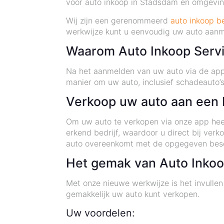
voor auto inkoop in Stadsdam en omgeving
Wij zijn een gerenommeerd
auto inkoop be
werkwijze kunt u eenvoudig uw auto aanm
Waarom Auto Inkoop Serv
Na het aanmelden van uw auto via de app,
manier om uw auto, inclusief schadeauto’s
Verkoop uw auto aan een 
Om uw auto te verkopen via onze app hee
erkend bedrijf, waardoor u direct bij verk
auto overeenkomt met de opgegeven besc
Het gemak van Auto Inkoo
Met onze nieuwe werkwijze is het invullen 
gemakkelijk uw auto kunt verkopen.
Uw voordelen: