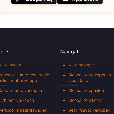
na’s
Navigatie
Auto Inkoop
Auto opkoper
Verkoop je auto eenvoudig
Sloopauto verkopen in
online met onze app
Nederland
Kapotte auto verkopen
Sloopauto ophalen
Oldtimer verkopen
Sloopauto inkoop
Verkoop je bedrijfswagen
Bedrijfsauto verkopen