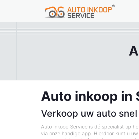
A
Auto inkoop in
Verkoop uw auto snel
Auto Inkoop Service is dé specialist op h
via onze handige app. Hierdoor kunt u uw