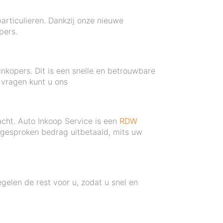
articulieren. Dankzij onze nieuwe
pers.
kopers. Dit is een snelle en betrouwbare
 vragen kunt u ons
cht. Auto Inkoop Service is een
RDW
 afgesproken bedrag uitbetaald, mits uw
egelen de rest voor u, zodat u snel en