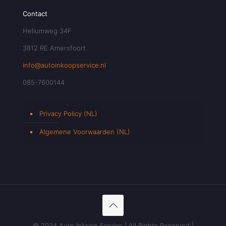
Contact
Heliumweg 34F
3812 RE Amersfoort
info@autoinkoopservice.nl
085-7600144
Privacy Policy (NL)
Algemene Voorwaarden (NL)
© 2024 Auto Inkoop Service | All Rights Reserved |