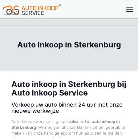
Auto Inkoop in Sterkenburg
Auto inkoop in Sterkenburg bij
Auto Inkoop Service
Verkoop uw auto binnen 24 uur met onze
nieuwe werkwijze
Auto Inkoop Service is gespecialiseerd in
auto inkoop in
Sterkenburg
. Wij nodigen al onze klanten uit om gebruik te
maken van onze handige app om hun auto aan te melden.