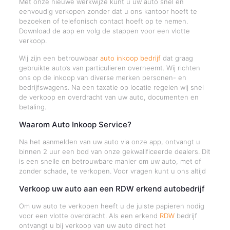
Met onze nieuwe werkwijze kunt u uw auto snel en
eenvoudig verkopen zonder dat u ons kantoor hoeft te
bezoeken of telefonisch contact hoeft op te nemen.
Download de app en volg de stappen voor een vlotte
verkoop.
Wij zijn een betrouwbaar
auto inkoop bedrijf
dat graag
gebruikte auto’s van particulieren overneemt. Wij richten
ons op de inkoop van diverse merken personen- en
bedrijfswagens. Na een taxatie op locatie regelen wij snel
de verkoop en overdracht van uw auto, documenten en
betaling.
Waarom Auto Inkoop Service?
Na het aanmelden van uw auto via onze app, ontvangt u
binnen 2 uur een bod van onze gekwalificeerde dealers. Dit
is een snelle en betrouwbare manier om uw auto, met of
zonder schade, te verkopen. Voor vragen kunt u ons altijd
Verkoop uw auto aan een RDW erkend autobedrijf
Om uw auto te verkopen heeft u de juiste papieren nodig
voor een vlotte overdracht. Als een erkend
RDW
bedrijf
ontvangt u bij verkoop van uw auto direct het