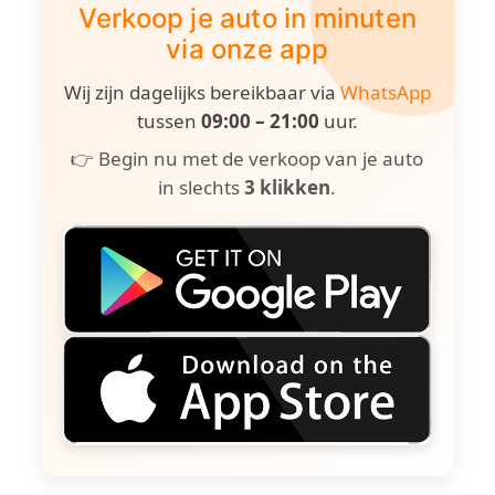
Verkoop je auto in minuten
via onze app
Wij zijn dagelijks bereikbaar via
WhatsApp
tussen
09:00 – 21:00
uur.
👉 Begin nu met de verkoop van je auto
in slechts
3 klikken
.