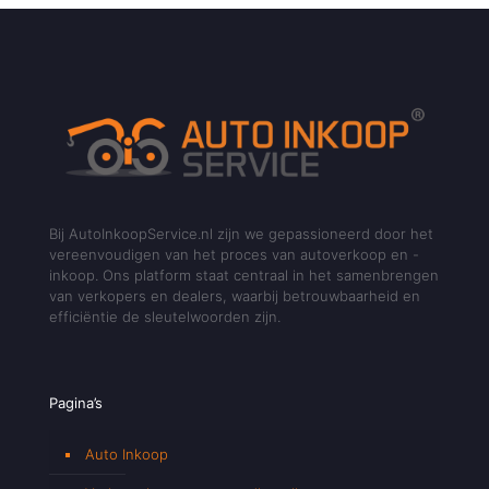
Bij AutoInkoopService.nl zijn we gepassioneerd door het
vereenvoudigen van het proces van autoverkoop en -
inkoop. Ons platform staat centraal in het samenbrengen
van verkopers en dealers, waarbij betrouwbaarheid en
efficiëntie de sleutelwoorden zijn.
Pagina’s
Auto Inkoop