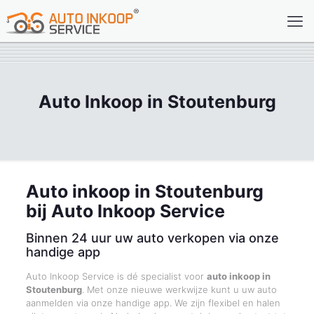
Auto Inkoop in Stoutenburg
Auto inkoop in Stoutenburg
bij Auto Inkoop Service
Binnen 24 uur uw auto verkopen via onze
handige app
Auto Inkoop Service is dé specialist voor
auto inkoop in
Stoutenburg
. Met onze nieuwe werkwijze kunt u uw auto
aanmelden via onze handige app. We zijn flexibel en halen