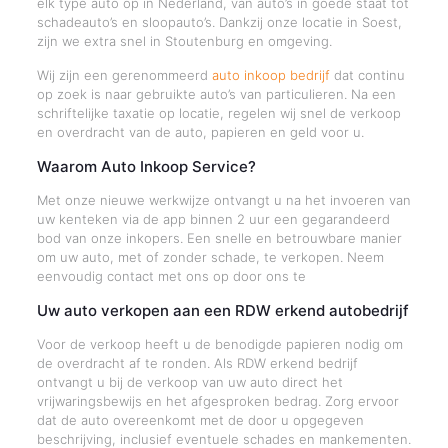
elk type auto op in Nederland, van auto’s in goede staat tot
schadeauto’s en sloopauto’s. Dankzij onze locatie in Soest,
zijn we extra snel in Stoutenburg en omgeving.
Wij zijn een gerenommeerd
auto inkoop bedrijf
dat continu
op zoek is naar gebruikte auto’s van particulieren. Na een
schriftelijke taxatie op locatie, regelen wij snel de verkoop
en overdracht van de auto, papieren en geld voor u.
Waarom Auto Inkoop Service?
Met onze nieuwe werkwijze ontvangt u na het invoeren van
uw kenteken via de app binnen 2 uur een gegarandeerd
bod van onze inkopers. Een snelle en betrouwbare manier
om uw auto, met of zonder schade, te verkopen. Neem
eenvoudig contact met ons op door ons te
Uw auto verkopen aan een RDW erkend autobedrijf
Voor de verkoop heeft u de benodigde papieren nodig om
de overdracht af te ronden. Als RDW erkend bedrijf
ontvangt u bij de verkoop van uw auto direct het
vrijwaringsbewijs en het afgesproken bedrag. Zorg ervoor
dat de auto overeenkomt met de door u opgegeven
beschrijving, inclusief eventuele schades en mankementen.