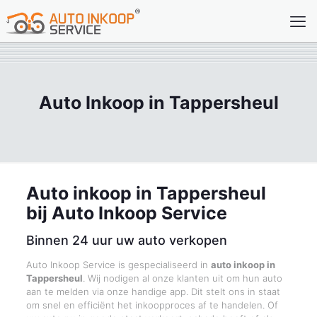
Auto Inkoop in Tappersheul
Auto inkoop in Tappersheul
bij Auto Inkoop Service
Binnen 24 uur uw auto verkopen
Auto Inkoop Service is gespecialiseerd in
auto inkoop in
Tappersheul
. Wij nodigen al onze klanten uit om hun auto
aan te melden via onze handige app. Dit stelt ons in staat
om snel en efficiënt het inkoopproces af te handelen. Of