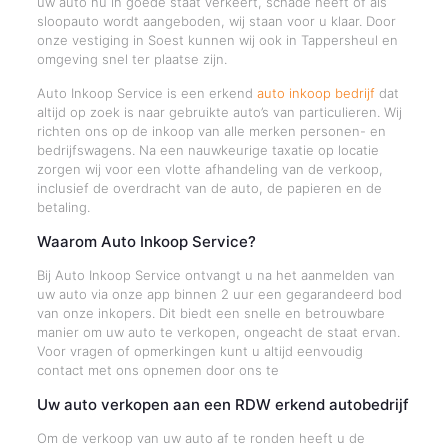
uw auto nu in goede staat verkeert, schade heeft of als
sloopauto wordt aangeboden, wij staan voor u klaar. Door
onze vestiging in Soest kunnen wij ook in Tappersheul en
omgeving snel ter plaatse zijn.
Auto Inkoop Service is een erkend
auto inkoop bedrijf
dat
altijd op zoek is naar gebruikte auto’s van particulieren. Wij
richten ons op de inkoop van alle merken personen- en
bedrijfswagens. Na een nauwkeurige taxatie op locatie
zorgen wij voor een vlotte afhandeling van de verkoop,
inclusief de overdracht van de auto, de papieren en de
betaling.
Waarom Auto Inkoop Service?
Bij Auto Inkoop Service ontvangt u na het aanmelden van
uw auto via onze app binnen 2 uur een gegarandeerd bod
van onze inkopers. Dit biedt een snelle en betrouwbare
manier om uw auto te verkopen, ongeacht de staat ervan.
Voor vragen of opmerkingen kunt u altijd eenvoudig
contact met ons opnemen door ons te
Uw auto verkopen aan een RDW erkend autobedrijf
Om de verkoop van uw auto af te ronden heeft u de