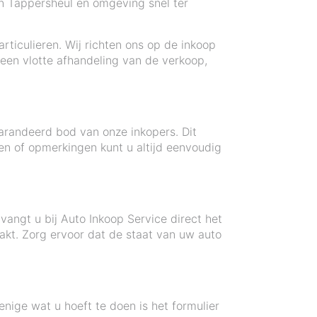
in Tappersheul en omgeving snel ter
articulieren. Wij richten ons op de inkoop
een vlotte afhandeling van de verkoop,
arandeerd bod van onze inkopers. Dit
en of opmerkingen kunt u altijd eenvoudig
angt u bij Auto Inkoop Service direct het
akt. Zorg ervoor dat de staat van uw auto
nige wat u hoeft te doen is het formulier