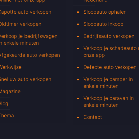
Kapotte auto verkopen
Sloopauto ophalen
Oldtimer verkopen
Sloopauto inkoop
Verkoop je bedrijfswagen
Bedrijfsauto verkopen
in enkele minuten
Verkoop je schadeauto
Afgekeurde auto verkopen
onze app
Werkwijze
Defecte auto verkopen
Snel uw auto verkopen
Verkoop je camper in
enkele minuten
Magazine
Verkoop je caravan in
Blog
enkele minuten
Thema
Contact