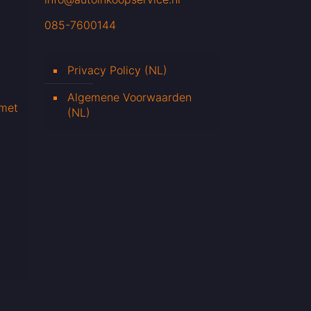
085-7600144
Privacy Policy (NL)
Algemene Voorwaarden
 met
(NL)