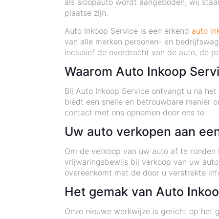
als sloopauto wordt aangeboden, wij staan
plaatse zijn.
Auto Inkoop Service is een erkend
auto in
van alle merken personen- en bedrijfswag
inclusief de overdracht van de auto, de p
Waarom Auto Inkoop Serv
Bij Auto Inkoop Service ontvangt u na he
biedt een snelle en betrouwbare manier o
contact met ons opnemen door ons te
Uw auto verkopen aan een
Om de verkoop van uw auto af te ronden he
vrijwaringsbewijs bij verkoop van uw aut
overeenkomt met de door u verstrekte inf
Het gemak van Auto Inkoo
Onze nieuwe werkwijze is gericht op het 