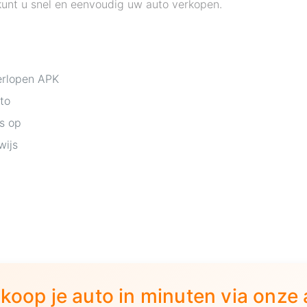
o kunt u snel en eenvoudig uw auto verkopen.
erlopen APK
to
is op
wijs
koop je auto in minuten via onze