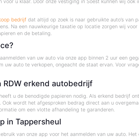
 voor u klaar. Door onze vestiging in Soest kunnen wij ook 
koop bedrijf
dat altijd op zoek is naar gebruikte auto’s van p
ens. Na een nauwkeurige taxatie op locatie zorgen wij voor 
apieren en de betaling.
ice?
t aanmelden van uw auto via onze app binnen 2 uur een geg
m uw auto te verkopen, ongeacht de staat ervan. Voor vrag
 RDW erkend autobedrijf
eft u de benodigde papieren nodig. Als erkend bedrijf ontv
o. Ook wordt het afgesproken bedrag direct aan u overgema
ormatie om een vlotte afhandeling te garanderen.
p in Tappersheul
gebruik van onze app voor het aanmelden van uw auto. Het e