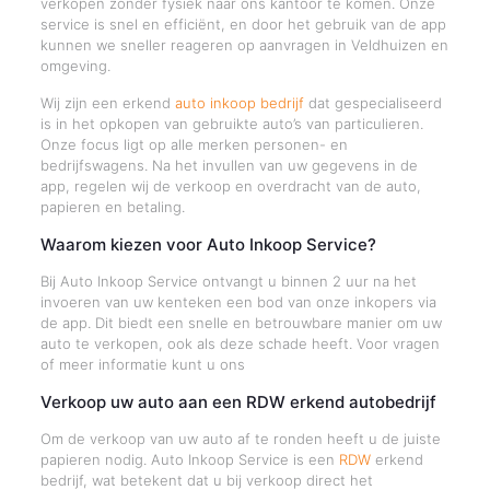
verkopen zonder fysiek naar ons kantoor te komen. Onze
service is snel en efficiënt, en door het gebruik van de app
kunnen we sneller reageren op aanvragen in Veldhuizen en
omgeving.
Wij zijn een erkend
auto inkoop bedrijf
dat gespecialiseerd
is in het opkopen van gebruikte auto’s van particulieren.
Onze focus ligt op alle merken personen- en
bedrijfswagens. Na het invullen van uw gegevens in de
app, regelen wij de verkoop en overdracht van de auto,
papieren en betaling.
Waarom kiezen voor Auto Inkoop Service?
Bij Auto Inkoop Service ontvangt u binnen 2 uur na het
invoeren van uw kenteken een bod van onze inkopers via
de app. Dit biedt een snelle en betrouwbare manier om uw
auto te verkopen, ook als deze schade heeft. Voor vragen
of meer informatie kunt u ons
Verkoop uw auto aan een RDW erkend autobedrijf
Om de verkoop van uw auto af te ronden heeft u de juiste
papieren nodig. Auto Inkoop Service is een
RDW
erkend
bedrijf, wat betekent dat u bij verkoop direct het