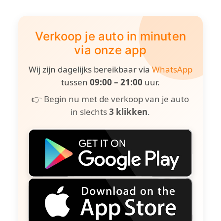
Verkoop je auto in minuten
via onze app
Wij zijn dagelijks bereikbaar via
WhatsApp
tussen
09:00 – 21:00
uur.
👉 Begin nu met de verkoop van je auto
in slechts
3 klikken
.