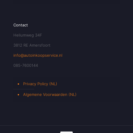
Contact
Heliumweg 34F
3812 RE Amersfoort
info@autoinkoopservice.nl
085-7600144
Privacy Policy (NL)
Algemene Voorwaarden (NL)