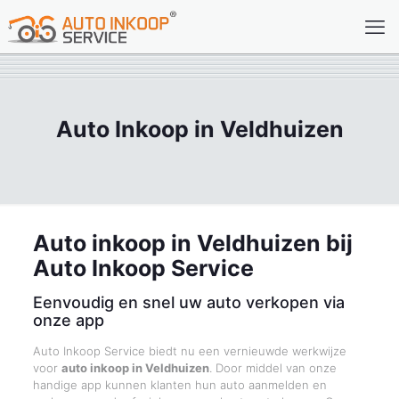
Auto Inkoop in Veldhuizen
Auto inkoop in Veldhuizen bij
Auto Inkoop Service
Eenvoudig en snel uw auto verkopen via
onze app
Auto Inkoop Service biedt nu een vernieuwde werkwijze
voor
auto inkoop in Veldhuizen
. Door middel van onze
handige app kunnen klanten hun auto aanmelden en