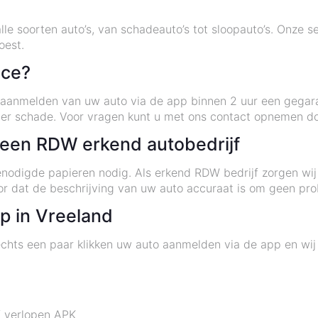
lle soorten auto’s, van schadeauto’s tot sloopauto’s. Onze ser
oest.
ice?
t aanmelden van uw auto via de app binnen 2 uur een gega
der schade. Voor vragen kunt u met ons contact opnemen do
j een RDW erkend autobedrijf
nodigde papieren nodig. Als erkend RDW bedrijf zorgen wij 
or dat de beschrijving van uw auto accuraat is om geen pr
p in Vreeland
chts een paar klikken uw auto aanmelden via de app en wij 
f verlopen APK