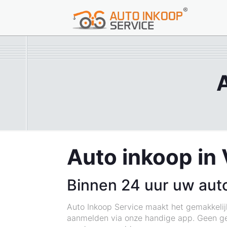
A
Auto inkoop in 
Binnen 24 uur uw aut
Auto Inkoop Service maakt het gemakkelij
aanmelden via onze handige app. Geen ged