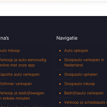
na’s
Navigatie
Auto Inkoop
Auto opkoper
Verkoop je auto eenvoudig
Sloopauto verkopen in
online met onze app
Nederland
Kapotte auto verkopen
Sloopauto ophalen
Oldtimer verkopen
Sloopauto inkoop
Verkoop je bedrijfswagen
Bedrijfsauto verkopen
in enkele minuten
Verkoop je schadeauto