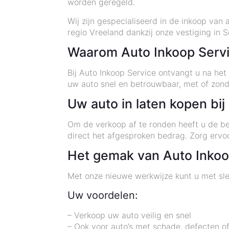
worden geregeld.
Wij zijn gespecialiseerd in de inkoop van a
regio Vreeland dankzij onze vestiging in S
Waarom Auto Inkoop Serv
Bij Auto Inkoop Service ontvangt u na he
uw auto snel en betrouwbaar, met of zon
Uw auto in laten kopen bi
Om de verkoop af te ronden heeft u de be
direct het afgesproken bedrag. Zorg ervo
Het gemak van Auto Inkoo
Met onze nieuwe werkwijze kunt u met sle
Uw voordelen:
– Verkoop uw auto veilig en snel
– Ook voor auto’s met schade, defecten o