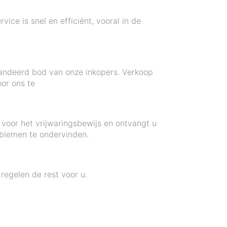
vice is snel en efficiënt, vooral in de
randeerd bod van onze inkopers. Verkoop
or ons te
voor het vrijwaringsbewijs en ontvangt u
oblemen te ondervinden.
regelen de rest voor u.