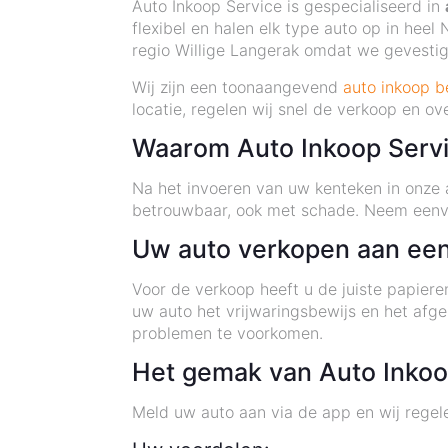
Auto Inkoop Service is gespecialiseerd in
flexibel en halen elk type auto op in heel 
regio Willige Langerak omdat we gevestigd
Wij zijn een toonaangevend
auto inkoop be
locatie, regelen wij snel de verkoop en o
Waarom Auto Inkoop Serv
Na het invoeren van uw kenteken in onze 
betrouwbaar, ook met schade. Neem eenv
Uw auto verkopen aan een
Voor de verkoop heeft u de juiste papiere
uw auto het vrijwaringsbewijs en het af
problemen te voorkomen.
Het gemak van Auto Inkoop
Meld uw auto aan via de app en wij regele