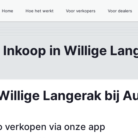
Home
Hoe het werkt
Voor verkopers
Voor dealers
 Inkoop in Willige Lan
Willige Langerak bij A
o verkopen via onze app