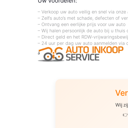
Uw voordelen:
– Verkoop uw auto veilig en snel via onze
– Zelfs auto’s met schade, defecten of ve
– Ontvang een eerlijke prijs voor uw auto
– Wij halen persoonlijk de auto bij u thuis 
– Direct geld en het RDW-vrijwaringsbewi
– 24 uur per dag uw auto aanmelden via 
Ver
Wij z
👉