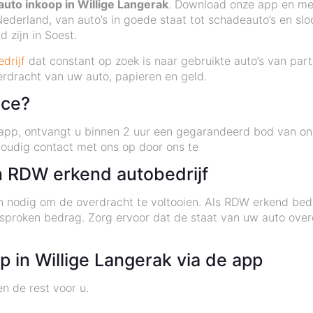
auto inkoop in Willige Langerak
. Download onze app en mel
Nederland, van auto’s in goede staat tot schadeauto’s en sloo
 zijn in Soest.
drijf
dat constant op zoek is naar gebruikte auto’s van part
verdracht van uw auto, papieren en geld.
ice?
app, ontvangt u binnen 2 uur een gegarandeerd bod van on
oudig contact met ons op door ons te
 RDW erkend autobedrijf
n nodig om de overdracht te voltooien. Als RDW erkend bedr
gesproken bedrag. Zorg ervoor dat de staat van uw auto ov
 in Willige Langerak via de app
n de rest voor u.