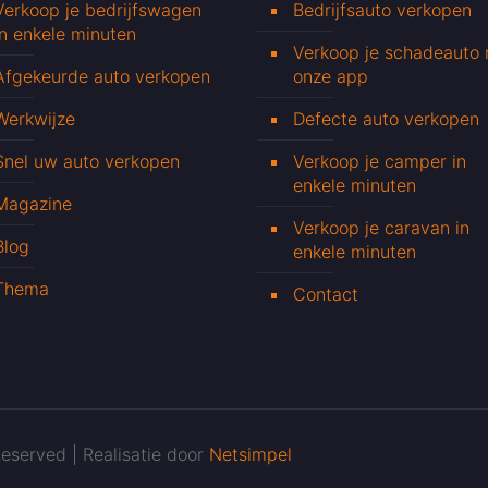
Verkoop je bedrijfswagen
Bedrijfsauto verkopen
in enkele minuten
Verkoop je schadeauto
Afgekeurde auto verkopen
onze app
Werkwijze
Defecte auto verkopen
Snel uw auto verkopen
Verkoop je camper in
enkele minuten
Magazine
Verkoop je caravan in
Blog
enkele minuten
Thema
Contact
eserved | Realisatie door
Netsimpel