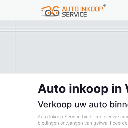
Auto inkoop in 
Verkoop uw auto binn
Auto Inkoop Service biedt een nieuwe ma
biedingen ontvangen van gekwalificeerde 