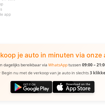
op
js
de app
koop je auto in minuten via onze
ijn dagelijks bereikbaar via
WhatsApp
tussen
09:00 – 21:
 Begin nu met de verkoop van je auto in slechts
3 klikk