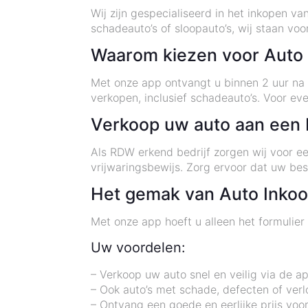
Wij zijn gespecialiseerd in het inkopen va
schadeauto’s of sloopauto’s, wij staan voo
Waarom kiezen voor Auto 
Met onze app ontvangt u binnen 2 uur na
verkopen, inclusief schadeauto’s. Voor e
Verkoop uw auto aan een 
Als RDW erkend bedrijf zorgen wij voor e
vrijwaringsbewijs. Zorg ervoor dat uw besc
Het gemak van Auto Inkoop
Met onze app hoeft u alleen het formulier i
Uw voordelen:
– Verkoop uw auto snel en veilig via de a
– Ook auto’s met schade, defecten of ve
– Ontvang een goede en eerlijke prijs voo