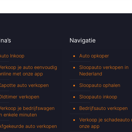
na’s
Navigatie
Auto Inkoop
Auto opkoper
Verkoop je auto eenvoudig
Sloopauto verkopen in
online met onze app
Nederland
Kapotte auto verkopen
Sloopauto ophalen
Oldtimer verkopen
Sloopauto inkoop
Verkoop je bedrijfswagen
Bedrijfsauto verkopen
in enkele minuten
Verkoop je schadeauto
Afgekeurde auto verkopen
onze app