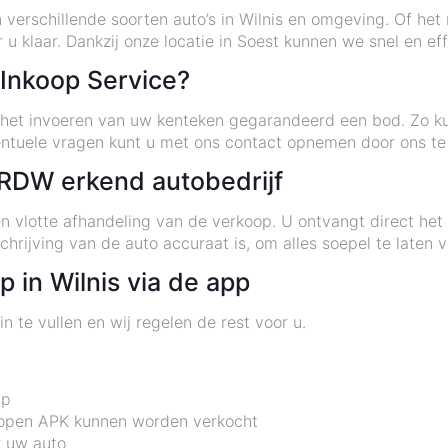
n verschillende soorten auto’s in Wilnis en omgeving. Of het
r u klaar. Dankzij onze locatie in Soest kunnen we snel en ef
Inkoop Service?
 het invoeren van uw kenteken gegarandeerd een bod. Zo k
ventuele vragen kunt u met ons contact opnemen door ons te
RDW erkend autobedrijf
en vlotte afhandeling van de verkoop. U ontvangt direct he
hrijving van de auto accuraat is, om alles soepel te laten v
 in Wilnis via de app
n te vullen en wij regelen de rest voor u.
pp
rlopen APK kunnen worden verkocht
r uw auto