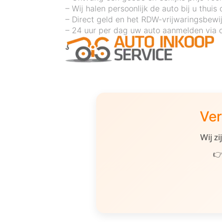
– Wij halen persoonlijk de auto bij u thuis 
– Direct geld en het RDW-vrijwaringsbewi
– 24 uur per dag uw auto aanmelden via 
Ver
Wij z
👉