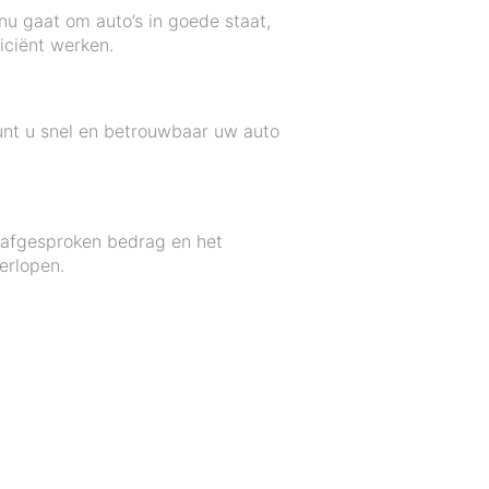
 nu gaat om auto’s in goede staat,
ficiënt werken.
unt u snel en betrouwbaar uw auto
t afgesproken bedrag en het
erlopen.