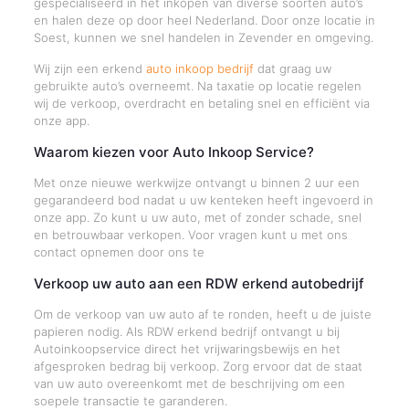
gespecialiseerd in het inkopen van diverse soorten auto’s
en halen deze op door heel Nederland. Door onze locatie in
Soest, kunnen we snel handelen in Zevender en omgeving.
Wij zijn een erkend
auto inkoop bedrijf
dat graag uw
gebruikte auto’s overneemt. Na taxatie op locatie regelen
wij de verkoop, overdracht en betaling snel en efficiënt via
onze app.
Waarom kiezen voor Auto Inkoop Service?
Met onze nieuwe werkwijze ontvangt u binnen 2 uur een
gegarandeerd bod nadat u uw kenteken heeft ingevoerd in
onze app. Zo kunt u uw auto, met of zonder schade, snel
en betrouwbaar verkopen. Voor vragen kunt u met ons
contact opnemen door ons te
Verkoop uw auto aan een RDW erkend autobedrijf
Om de verkoop van uw auto af te ronden, heeft u de juiste
papieren nodig. Als RDW erkend bedrijf ontvangt u bij
Autoinkoopservice direct het vrijwaringsbewijs en het
afgesproken bedrag bij verkoop. Zorg ervoor dat de staat
van uw auto overeenkomt met de beschrijving om een
soepele transactie te garanderen.