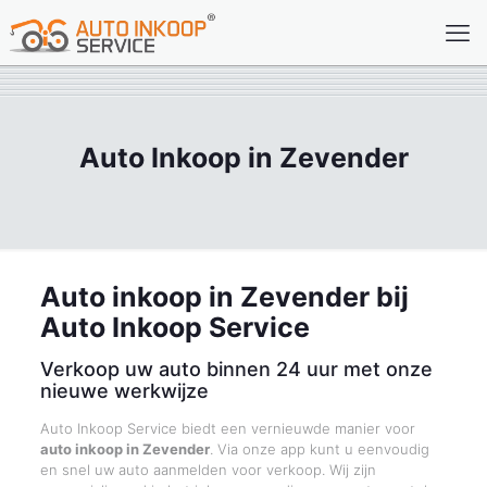
Auto Inkoop in Zevender
Auto inkoop in Zevender bij
Auto Inkoop Service
Verkoop uw auto binnen 24 uur met onze
nieuwe werkwijze
Auto Inkoop Service biedt een vernieuwde manier voor
auto inkoop in Zevender
. Via onze app kunt u eenvoudig
en snel uw auto aanmelden voor verkoop. Wij zijn