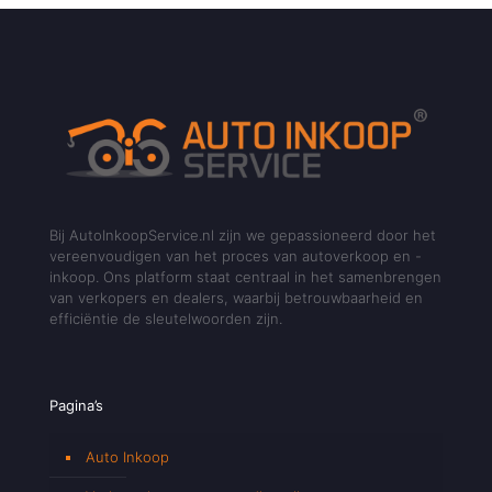
Bij AutoInkoopService.nl zijn we gepassioneerd door het
vereenvoudigen van het proces van autoverkoop en -
inkoop. Ons platform staat centraal in het samenbrengen
van verkopers en dealers, waarbij betrouwbaarheid en
efficiëntie de sleutelwoorden zijn.
Pagina’s
Auto Inkoop