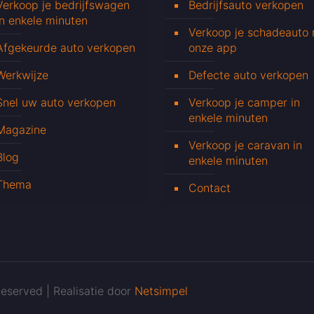
Verkoop je bedrijfswagen
Bedrijfsauto verkopen
in enkele minuten
Verkoop je schadeauto
Afgekeurde auto verkopen
onze app
Werkwijze
Defecte auto verkopen
Snel uw auto verkopen
Verkoop je camper in
enkele minuten
Magazine
Verkoop je caravan in
Blog
enkele minuten
Thema
Contact
eserved | Realisatie door
Netsimpel