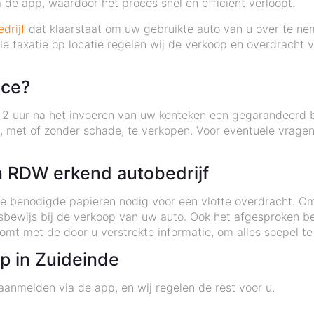
 de app, waardoor het proces snel en efficiënt verloopt.
drijf
dat klaarstaat om uw gebruikte auto van u over te nem
e taxatie op locatie regelen wij de verkoop en overdracht 
ice?
n 2 uur na het invoeren van uw kenteken een gegarandeerd 
, met of zonder schade, te verkopen. Voor eventuele vrage
 RDW erkend autobedrijf
e benodigde papieren nodig voor een vlotte overdracht. O
ringsbewijs bij de verkoop van uw auto. Ook het afgesproke
mt met de door u verstrekte informatie, om alles soepel te 
p in Zuideinde
aanmelden via de app, en wij regelen de rest voor u.