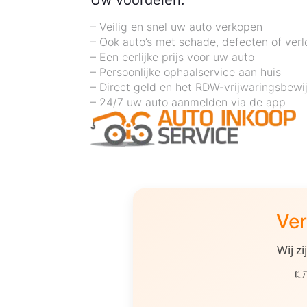
Uw voordelen:
– Veilig en snel uw auto verkopen
– Ook auto’s met schade, defecten of ver
– Een eerlijke prijs voor uw auto
– Persoonlijke ophaalservice aan huis
– Direct geld en het RDW-vrijwaringsbewi
– 24/7 uw auto aanmelden via de app
Ver
Wij z
👉