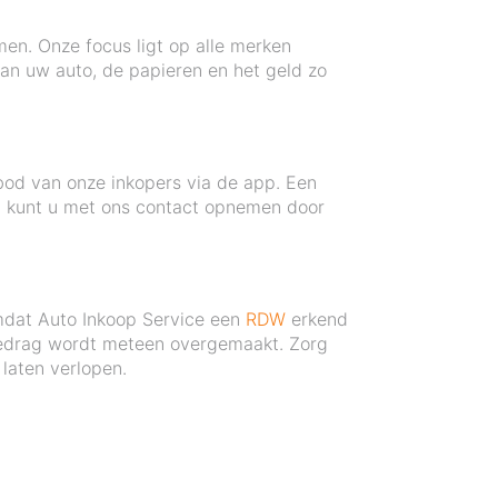
en. Onze focus ligt op alle merken
van uw auto, de papieren en het geld zo
bod van onze inkopers via de app. Een
n kunt u met ons contact opnemen door
mdat Auto Inkoop Service een
RDW
erkend
n bedrag wordt meteen overgemaakt. Zorg
laten verlopen.