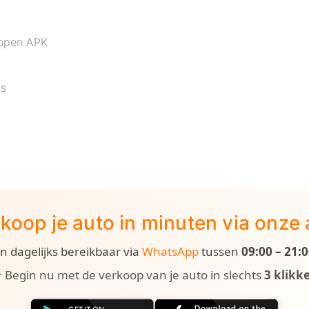
lopen APK
js
koop je auto in minuten via onze
ijn dagelijks bereikbaar via
WhatsApp
tussen
09:00 – 21:
 Begin nu met de verkoop van je auto in slechts
3 klikk