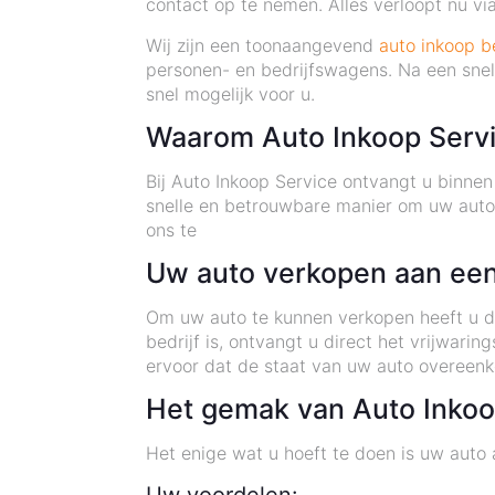
contact op te nemen. Alles verloopt nu via
Wij zijn een toonaangevend
auto inkoop be
personen- en bedrijfswagens. Na een snell
snel mogelijk voor u.
Waarom Auto Inkoop Serv
Bij Auto Inkoop Service ontvangt u binne
snelle en betrouwbare manier om uw auto
ons te
Uw auto verkopen aan een
Om uw auto te kunnen verkopen heeft u d
bedrijf is, ontvangt u direct het vrijwa
ervoor dat de staat van uw auto overeenko
Het gemak van Auto Inkoo
Het enige wat u hoeft te doen is uw auto 