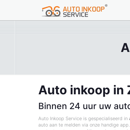
A
Auto inkoop in 
Binnen 24 uur uw aut
Auto Inkoop Service is gespecialiseerd in
auto aan te melden via onze handige app. 