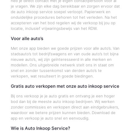
heb je direct contact met je eigen contactpersoon voor al
je vragen. We zijn elke dag bereikbaar en zorgen ervoor dat
de auto inkoop service soepel verloopt. Papierwerk en
onduidelijke procedures behoren tot het verleden. Na het
accepteren van het bod regelen wij de verkoop bij jou op
locatie, inclusief vrijwaringsbewijs van het RDW.
Voor alle auto’s
Met onze app bieden we goede prijzen voor alle auto’s. Van
stadsauto’s tot bedrijfswagens en van oude auto’s tot bijna
nieuwe auto’s, wij zijn geïnteresseerd in alle merken en
modellen. Ons uitgebreide netwerk stelt ons in staat om
snel en zonder tussenkomst van derden auto’s te
verkopen, wat resulteert in goede biedingen.
Gratis auto verkopen met onze auto inkoop service
Bij ons verkoop je je auto gratis en ontvang je een hoger
bod dan bij de meeste auto inkoop bedrijven. Wij werken
zonder commissies en verkopen direct aan eindgebruikers,
waardoor we betere prijzen kunnen bieden. Download de
app en verkoop je auto snel en eenvoudig.
Wie is Auto Inkoop Service?