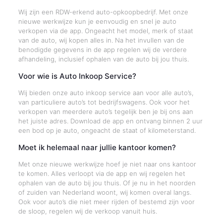
Wij zijn een RDW-erkend auto-opkoopbedrijf. Met onze
nieuwe werkwijze kun je eenvoudig en snel je auto
verkopen via de app. Ongeacht het model, merk of staat
van de auto, wij kopen alles in. Na het invullen van de
benodigde gegevens in de app regelen wij de verdere
afhandeling, inclusief ophalen van de auto bij jou thuis.
Voor wie is Auto Inkoop Service?
Wij bieden onze auto inkoop service aan voor alle auto’s,
van particuliere auto’s tot bedrijfswagens. Ook voor het
verkopen van meerdere auto’s tegelijk ben je bij ons aan
het juiste adres. Download de app en ontvang binnen 2 uur
een bod op je auto, ongeacht de staat of kilometerstand.
Moet ik helemaal naar jullie kantoor komen?
Met onze nieuwe werkwijze hoef je niet naar ons kantoor
te komen. Alles verloopt via de app en wij regelen het
ophalen van de auto bij jou thuis. Of je nu in het noorden
of zuiden van Nederland woont, wij komen overal langs.
Ook voor auto’s die niet meer rijden of bestemd zijn voor
de sloop, regelen wij de verkoop vanuit huis.