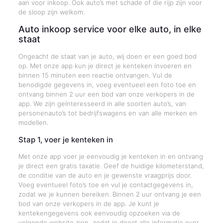
aan voor inkoop. Ook auto’s met schade of die rijp zijn voor
de sloop zijn welkom.
Auto inkoop service voor elke auto, in elke
staat
Ongeacht de staat van je auto, wij doen er een goed bod
op. Met onze app kun je direct je kenteken invoeren en
binnen 15 minuten een reactie ontvangen. Vul de
benodigde gegevens in, voeg eventueel een foto toe en
ontvang binnen 2 uur een bod van onze verkopers in de
app. We zijn geïnteresseerd in alle soorten auto’s, van
personenauto’s tot bedrijfswagens en van alle merken en
modellen.
Stap 1, voer je kenteken in
Met onze app voer je eenvoudig je kenteken in en ontvang
je direct een gratis taxatie. Geef de huidige kilometerstand,
de conditie van de auto en je gewenste vraagprijs door.
Voeg eventueel foto’s toe en vul je contactgegevens in,
zodat we je kunnen bereiken. Binnen 2 uur ontvang je een
bod van onze verkopers in de app. Je kunt je
kentekengegevens ook eenvoudig opzoeken via de
volgende website zien, zodat je direct alle informatie over