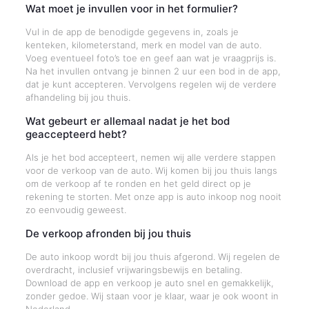
Wat moet je invullen voor in het formulier?
Vul in de app de benodigde gegevens in, zoals je
kenteken, kilometerstand, merk en model van de auto.
Voeg eventueel foto’s toe en geef aan wat je vraagprijs is.
Na het invullen ontvang je binnen 2 uur een bod in de app,
dat je kunt accepteren. Vervolgens regelen wij de verdere
afhandeling bij jou thuis.
Wat gebeurt er allemaal nadat je het bod
geaccepteerd hebt?
Als je het bod accepteert, nemen wij alle verdere stappen
voor de verkoop van de auto. Wij komen bij jou thuis langs
om de verkoop af te ronden en het geld direct op je
rekening te storten. Met onze app is auto inkoop nog nooit
zo eenvoudig geweest.
De verkoop afronden bij jou thuis
De auto inkoop wordt bij jou thuis afgerond. Wij regelen de
overdracht, inclusief vrijwaringsbewijs en betaling.
Download de app en verkoop je auto snel en gemakkelijk,
zonder gedoe. Wij staan voor je klaar, waar je ook woont in