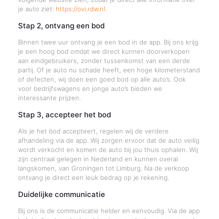
je auto ziet:
https://ovi.rdw.nl.
Stap 2, ontvang een bod
Binnen twee uur ontvang je een bod in de app. Bij ons krijg
je een hoog bod omdat we direct kunnen doorverkopen
aan eindgebruikers, zonder tussenkomst van een derde
partij. Of je auto nu schade heeft, een hoge kilometerstand
of defecten, wij doen een goed bod op alle auto’s. Ook
voor bedrijfswagens en jonge auto’s bieden we
interessante prijzen.
Stap 3, accepteer het bod
Als je het bod accepteert, regelen wij de verdere
afhandeling via de app. Wij zorgen ervoor dat de auto veilig
wordt verkocht en komen de auto bij jou thuis ophalen. Wij
zijn centraal gelegen in Nederland en kunnen overal
langskomen, van Groningen tot Limburg. Na de verkoop
ontvang je direct een leuk bedrag op je rekening.
Duidelijke communicatie
Bij ons is de communicatie helder en eenvoudig. Via de app