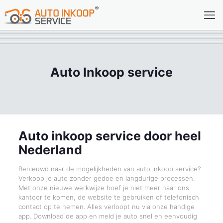
Auto Inkoop service
Auto inkoop service door heel
Nederland
Benieuwd naar de mogelijkheden van auto inkoop service?
Verkoop je auto zonder gedoe en langdurige processen.
Met onze nieuwe werkwijze hoef je niet meer naar ons
kantoor te komen, de website te gebruiken of telefonisch
contact op te nemen. Alles verloopt nu via onze handige
app. Download de app en meld je auto snel en eenvoudig