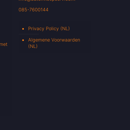
085-7600144
Privacy Policy (NL)
Algemene Voorwaarden
 met
(NL)