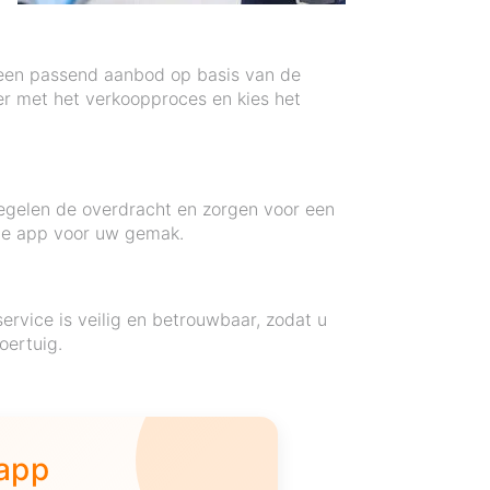
 een passend aanbod op basis van de
er met het verkoopproces en kies het
egelen de overdracht en zorgen voor een
 de app voor uw gemak.
rvice is veilig en betrouwbaar, zodat u
oertuig.
 app