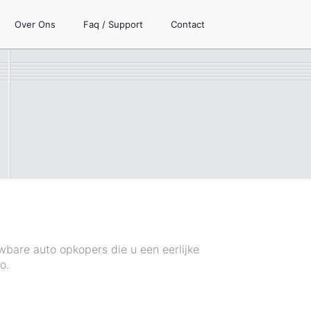
Over Ons
Faq / Support
Contact
wbare auto opkopers die u een eerlijke
o.