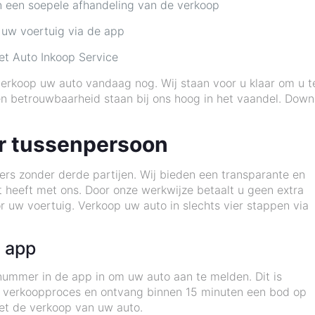
en een soepele afhandeling van de verkoop
 uw voertuig via de app
et Auto Inkoop Service
rkoop uw auto vandaag nog. Wij staan voor u klaar om u te
en betrouwbaarheid staan bij ons hoog in het vaandel. Dow
r tussenpersoon
pers zonder derde partijen. Wij bieden een transparante en
ct heeft met ons. Door onze werkwijze betaalt u geen extra
or uw voertuig. Verkoop uw auto in slechts vier stappen via
e app
nummer in de app in om uw auto aan te melden. Dit is
het verkoopproces en ontvang binnen 15 minuten een bod op
et de verkoop van uw auto.