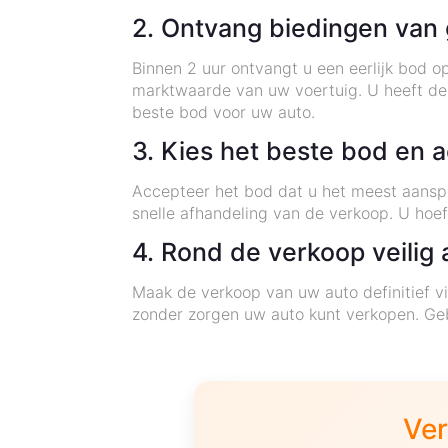
2. Ontvang biedingen van 
Binnen 2 uur ontvangt u een eerlijk bod 
marktwaarde van uw voertuig. U heeft de 
beste bod voor uw auto.
3. Kies het beste bod en 
Accepteer het bod dat u het meest aanspr
snelle afhandeling van de verkoop. U hoef
4. Rond de verkoop veilig 
Maak de verkoop van uw auto definitief vi
zonder zorgen uw auto kunt verkopen. Geb
Ver