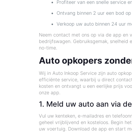
Profiteer van een snelle service 
Ontvang binnen 2 uur een bod op
Verkoop uw auto binnen 24 uur m
Neem contact met ons op via de app en ve
bedrijfswagen. Gebruiksgemak, snelheid 
no-time.
Auto opkopers zonde
Wij in Auto Inkoop Service zijn auto opko
efficiënte service, waarbij u direct conta
kosten en ontvangt u een eerlijke prijs vo
onze app.
1. Meld uw auto aan via d
Vul uw kenteken, e-mailadres en telefoon
geheel vrijblijvend en kosteloos. Begin 
uw voertuig. Download de app en start m