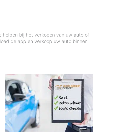
 helpen bij het verkopen van uw auto of
nload de app en verkoop uw auto binnen