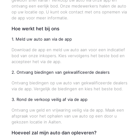
gewoon snel vanaf? Verkoop uw auto via onze app en
ontvang een eerlijk bod. Onze medewerkers halen de auto
op uw locatie op. U kunt ook contact met ons opnemen via
de app voor meer informatie.
Hoe werkt het bij ons
1. Meld uw auto aan via de app
Download de app en meld uw auto aan voor een indicatief
bod van onze inkopers. Kies vervolgens het beste bod en
accepteer het via de app.
2. Ontvang biedingen van gekwalificeerde dealers
Ontvang biedingen op uw auto van gekwalificeerde dealers
via de app. Vergelijk de biedingen en kies het beste bod.
3. Rond de verkoop veilig af via de app
Ontvang uw geld en vrijwaring veilig via de app. Maak een
afspraak voor het ophalen van uw auto op een door u
gekozen locatie in Aalten.
Hoeveel zal mijn auto dan opleveren?