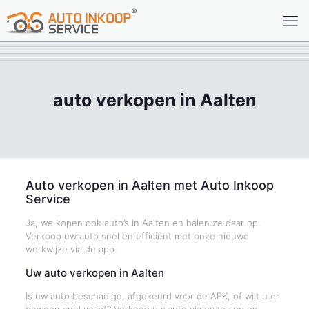
auto verkopen in Aalten
Auto verkopen in Aalten met Auto Inkoop
Service
Ja, we kopen ook auto’s in Aalten en halen ze daar op.
Verkoop uw auto snel en efficiënt met onze nieuwe
werkwijze via de app.
Uw auto verkopen in Aalten
Is uw auto beschadigd, afgekeurd voor de APK, of wilt u er