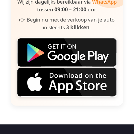
Wij zijn dagelijks bereikbaar via
WhatsApp
tussen
09:00 – 21:00
uur.
👉 Begin nu met de verkoop van je auto
in slechts
3 klikken
.