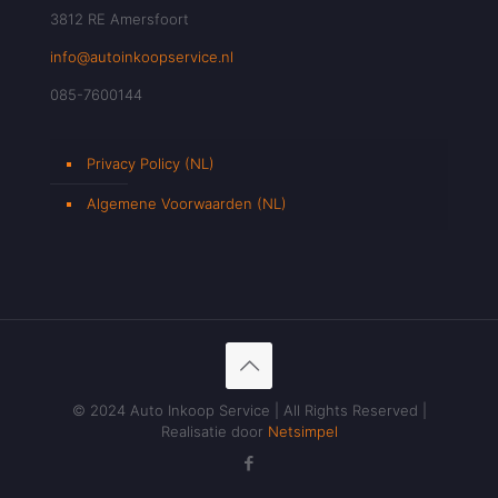
3812 RE Amersfoort
info@autoinkoopservice.nl
085-7600144
Privacy Policy (NL)
Algemene Voorwaarden (NL)
© 2024 Auto Inkoop Service | All Rights Reserved |
Realisatie door
Netsimpel