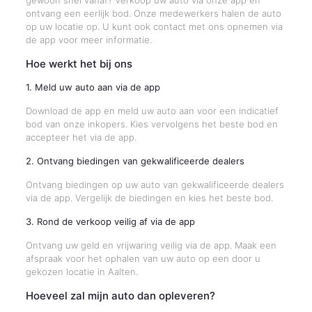
gewoon snel vanaf? Verkoop uw auto via onze app en
ontvang een eerlijk bod. Onze medewerkers halen de auto
op uw locatie op. U kunt ook contact met ons opnemen via
de app voor meer informatie.
Hoe werkt het bij ons
1. Meld uw auto aan via de app
Download de app en meld uw auto aan voor een indicatief
bod van onze inkopers. Kies vervolgens het beste bod en
accepteer het via de app.
2. Ontvang biedingen van gekwalificeerde dealers
Ontvang biedingen op uw auto van gekwalificeerde dealers
via de app. Vergelijk de biedingen en kies het beste bod.
3. Rond de verkoop veilig af via de app
Ontvang uw geld en vrijwaring veilig via de app. Maak een
afspraak voor het ophalen van uw auto op een door u
gekozen locatie in Aalten.
Hoeveel zal mijn auto dan opleveren?