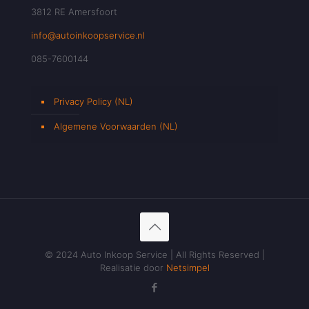
3812 RE Amersfoort
info@autoinkoopservice.nl
085-7600144
Privacy Policy (NL)
Algemene Voorwaarden (NL)
© 2024 Auto Inkoop Service | All Rights Reserved |
Realisatie door
Netsimpel