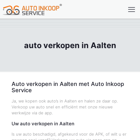
auto verkopen in Aalten
Auto verkopen in Aalten met Auto Inkoop
Service
Ja, we kopen ook auto’s in Aalten en halen ze daar op.
Verkoop uw auto snel en efficiënt met onze nieuwe
werkwijze via de app.
Uw auto verkopen in Aalten
Is uw auto beschadigd, afgekeurd voor de APK, of wilt u er