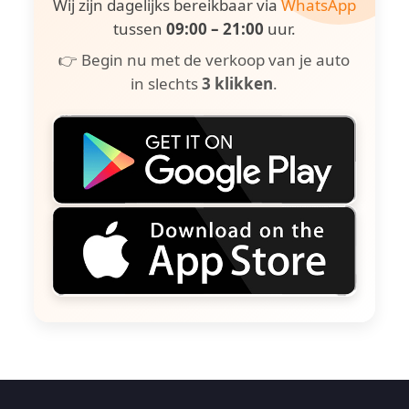
Wij zijn dagelijks bereikbaar via
WhatsApp
tussen
09:00 – 21:00
uur.
👉 Begin nu met de verkoop van je auto
in slechts
3 klikken
.