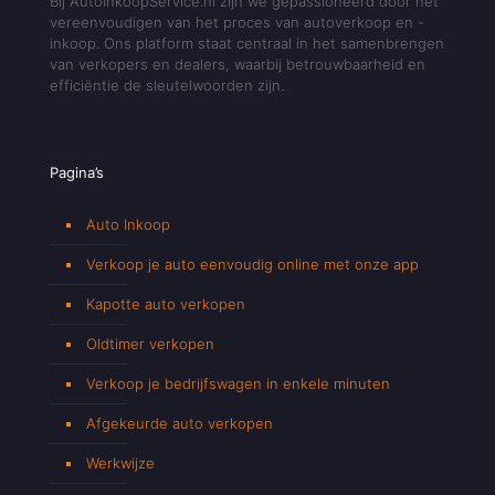
Bij AutoInkoopService.nl zijn we gepassioneerd door het
vereenvoudigen van het proces van autoverkoop en -
inkoop. Ons platform staat centraal in het samenbrengen
van verkopers en dealers, waarbij betrouwbaarheid en
efficiëntie de sleutelwoorden zijn.
Pagina’s
Auto Inkoop
Verkoop je auto eenvoudig online met onze app
Kapotte auto verkopen
Oldtimer verkopen
Verkoop je bedrijfswagen in enkele minuten
Afgekeurde auto verkopen
Werkwijze