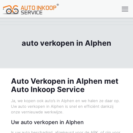
auto verkopen in Alphen
Auto Verkopen in Alphen met
Auto Inkoop Service
Ja, we kopen ook auto’s in Alphen en we halen ze daar op.
Uw auto verkopen in Alphen is snel en efficiënt dankzij
onze vernieuwde werkwijze.
Uw auto verkopen in Alphen
Is uw auto beschadigd, afgekeurd voor de APK, of rijp voor