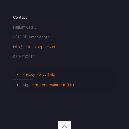
Contact
Heliumweg 34F
3812 RE Amersfoort
info@autoinkoopservice.nl
085-7600144
Privacy Policy (NL)
Algemene Voorwaarden (NL)