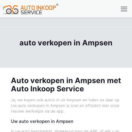
auto verkopen in Ampsen
Auto verkopen in Ampsen met
Auto Inkoop Service
Ja, we kopen ook auto’s in uit Ampsen en halen ze daar op.
Uw auto verkopen in Ampsen is snel en efficiënt met onze
nieuwe werkwijze via de app.
Uw auto verkopen in Ampsen
Is uw auto beschadigd, afgekeurd voor de APK, of wilt u er