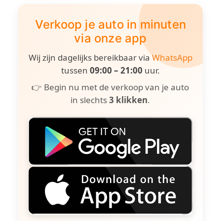
Verkoop je auto in minuten
via onze app
Wij zijn dagelijks bereikbaar via
WhatsApp
tussen
09:00 – 21:00
uur.
👉 Begin nu met de verkoop van je auto
in slechts
3 klikken
.