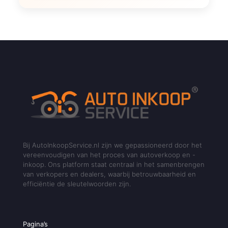
Bij AutoInkoopService.nl zijn we gepassioneerd door het
vereenvoudigen van het proces van autoverkoop en -
inkoop. Ons platform staat centraal in het samenbrengen
van verkopers en dealers, waarbij betrouwbaarheid en
efficiëntie de sleutelwoorden zijn.
Pagina’s