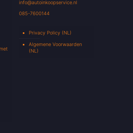
info@autoinkoopservice.nl
085-7600144
Privacy Policy (NL)
Algemene Voorwaarden
 met
(NL)