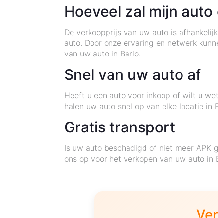
Hoeveel zal mijn auto
De verkoopprijs van uw auto is afhankelij
auto. Door onze ervaring en netwerk kun
van uw auto in Barlo.
Snel van uw auto af
Heeft u een auto voor inkoop of wilt u w
halen uw auto snel op van elke locatie in
Gratis transport
Is uw auto beschadigd of niet meer APK g
ons op voor het verkopen van uw auto in B
Ver