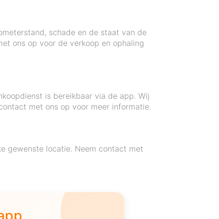
ilometerstand, schade en de staat van de
met ons op voor de verkoop en ophaling
koopdienst is bereikbaar via de app. Wij
 contact met ons op voor meer informatie.
lke gewenste locatie. Neem contact met
 app