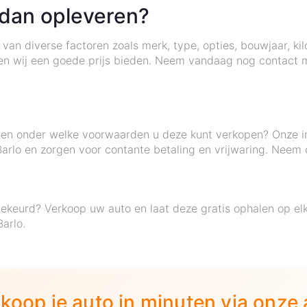
 dan opleveren?
k van diverse factoren zoals merk, type, opties, bouwjaar, k
nen wij een goede prijs bieden. Neem vandaag nog contact 
eten onder welke voorwaarden u deze kunt verkopen? Onze in
 Barlo en zorgen voor contante betaling en vrijwaring. Neem
ekeurd? Verkoop uw auto en laat deze gratis ophalen op e
arlo.
koop je auto in minuten via onze