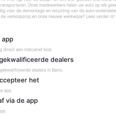
 transporteren. Onze medewerkers halen uw auto op elk gewen
odig voor de demontage en recycling van de auto-onderdel
de verkoopprijs en onze nieuwe werkwijze? Lees verder of
e app
 direct een indicatief bod.
gekwalificeerde dealers
ekwalificeerde dealers in Barlo.
accepteer het
de app.
af via de app
app.