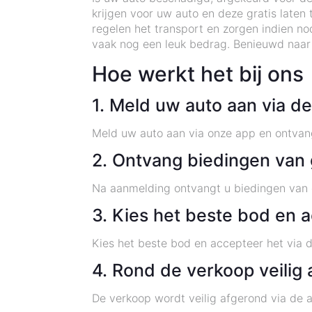
krijgen voor uw auto en deze gratis laten
regelen het transport en zorgen indien n
vaak nog een leuk bedrag. Benieuwd naar 
Hoe werkt het bij ons
1. Meld uw auto aan via d
Meld uw auto aan via onze app en ontvang
2. Ontvang biedingen van 
Na aanmelding ontvangt u biedingen van g
3. Kies het beste bod en 
Kies het beste bod en accepteer het via 
4. Rond de verkoop veilig 
De verkoop wordt veilig afgerond via de 