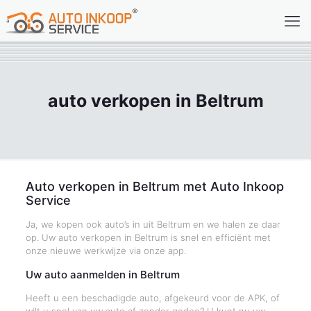
auto verkopen in Beltrum
Auto verkopen in Beltrum met Auto Inkoop
Service
Ja, we kopen ook auto’s in uit Beltrum en we halen ze daar
op. Uw auto verkopen in Beltrum is snel en efficiënt met
onze nieuwe werkwijze via onze app.
Uw auto aanmelden in Beltrum
Heeft u een beschadigde auto, afgekeurd voor de APK, of