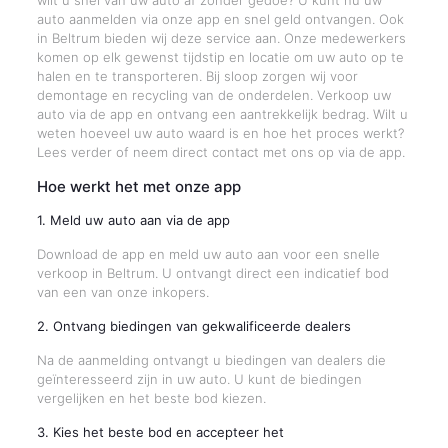
wilt u snel van uw auto af zonder gedoe? U kunt nu uw
auto aanmelden via onze app en snel geld ontvangen. Ook
in Beltrum bieden wij deze service aan. Onze medewerkers
komen op elk gewenst tijdstip en locatie om uw auto op te
halen en te transporteren. Bij sloop zorgen wij voor
demontage en recycling van de onderdelen. Verkoop uw
auto via de app en ontvang een aantrekkelijk bedrag. Wilt u
weten hoeveel uw auto waard is en hoe het proces werkt?
Lees verder of neem direct contact met ons op via de app.
Hoe werkt het met onze app
1. Meld uw auto aan via de app
Download de app en meld uw auto aan voor een snelle
verkoop in Beltrum. U ontvangt direct een indicatief bod
van een van onze inkopers.
2. Ontvang biedingen van gekwalificeerde dealers
Na de aanmelding ontvangt u biedingen van dealers die
geïnteresseerd zijn in uw auto. U kunt de biedingen
vergelijken en het beste bod kiezen.
3. Kies het beste bod en accepteer het