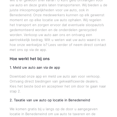
wilt u er gewoon snel vanaf? U kunt geld ontvangen voor
uw auto en deze gratis laten transporteren. Wij bieden u de
juiste inkoopmogelijkheden voor uw auto, ook in
Benedeneind. Onze medewerkers kunnen op elk gewenst
moment en op elke locatie uw auto ophalen. Wij regelen
het transport en zorgen ervoor dat eventuele sloopauto’s
gedemonteerd worden en de onderdelen gerecycled
worden. Verkoop uw auto aan ons en ontvang een
aantrekkelijk bedrag. Wilt u weten wat uw auto waard is en
hoe onze werkwijze is? Lees verder of neem direct contact
met ons op via de app.
Hoe werkt het bij ons
1. Meld uw auto aan via de app
Download onze app en meld uw auto aan voor verkoop.
Ontvang direct biedingen van gekwalificeerde dealers.
Kies het beste bod en accepteer het om door te gaan naar
stap 2.
2. Taxatie van uw auto op locatie in Benedeneind
We komen gratis bij u langs op de door u aangegeven
locatie in Benedeneind om uw auto te taxeren en de