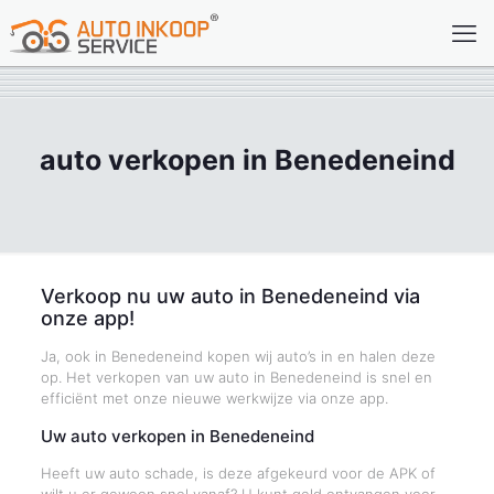
auto verkopen in Benedeneind
Verkoop nu uw auto in Benedeneind via
onze app!
Ja, ook in Benedeneind kopen wij auto’s in en halen deze
op. Het verkopen van uw auto in Benedeneind is snel en
efficiënt met onze nieuwe werkwijze via onze app.
Uw auto verkopen in Benedeneind
Heeft uw auto schade, is deze afgekeurd voor de APK of