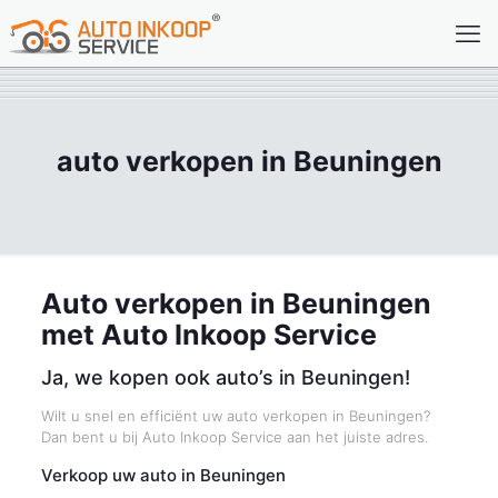
auto verkopen in Beuningen
Auto verkopen in Beuningen
met Auto Inkoop Service
Ja, we kopen ook auto’s in Beuningen!
Wilt u snel en efficiënt uw auto verkopen in Beuningen?
Dan bent u bij Auto Inkoop Service aan het juiste adres.
Verkoop uw auto in Beuningen