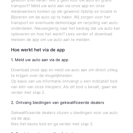
gewoon snel vanaf? Wilt u geld voor uw auto en gratis
transport? Meld uw auto aan via onze app en onze
medewerkers komen op elk gewenst tijdstip en locatie in
Bijsteren om de auto op te halen. Wij zorgen voor het
transport en eventuele demontage en recycling van auto-
onderdelen. Nieuwsgierig naar het bedrag dat uw auto kan
opleveren en hoe het werkt? Lees verder of download
meteen de app om uw auto aan te melden.
Hoe werkt het via de app
1. Meld uw auto aan via de app
Download onze app en meld uw auto aan om direct uitleg
te krijgen over de mogelijkheden.
Op basis van uw informatie ontvangt u een indicatief bod
van één van onze inkopers. Als dit bod u bevalt, gaan we
verder met stap 2.
2. Ontvang biedingen van gekwalificeerde dealers
Gekwalificeerde dealers sturen u biedingen voor uw auto
via de app.
Kies het beste bod en ga verder met stap 3.