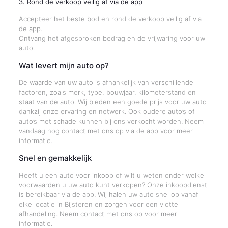
3. Rond de verkoop veilig af via de app
Accepteer het beste bod en rond de verkoop veilig af via
de app.
Ontvang het afgesproken bedrag en de vrijwaring voor uw
auto.
Wat levert mijn auto op?
De waarde van uw auto is afhankelijk van verschillende
factoren, zoals merk, type, bouwjaar, kilometerstand en
staat van de auto. Wij bieden een goede prijs voor uw auto
dankzij onze ervaring en netwerk. Ook oudere auto’s of
auto’s met schade kunnen bij ons verkocht worden. Neem
vandaag nog contact met ons op via de app voor meer
informatie.
Snel en gemakkelijk
Heeft u een auto voor inkoop of wilt u weten onder welke
voorwaarden u uw auto kunt verkopen? Onze inkoopdienst
is bereikbaar via de app. Wij halen uw auto snel op vanaf
elke locatie in Bijsteren en zorgen voor een vlotte
afhandeling. Neem contact met ons op voor meer
informatie.