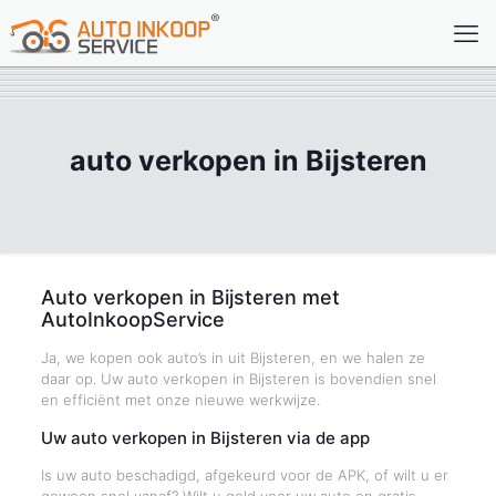
auto verkopen in Bijsteren
Auto verkopen in Bijsteren met
AutoInkoopService
Ja, we kopen ook auto’s in uit Bijsteren, en we halen ze
daar op. Uw auto verkopen in Bijsteren is bovendien snel
en efficiënt met onze nieuwe werkwijze.
Uw auto verkopen in Bijsteren via de app
Is uw auto beschadigd, afgekeurd voor de APK, of wilt u er