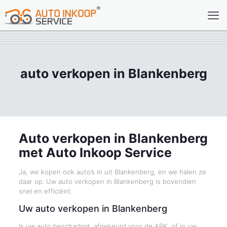
auto verkopen in Blankenberg
Auto verkopen in Blankenberg
met Auto Inkoop Service
Ja, we kopen ook auto’s in uit Blankenberg, en we halen ze
daar op. Uw auto verkopen in Blankenberg is bovendien
snel en efficiënt.
Uw auto verkopen in Blankenberg
Is uw auto beschadigd, afgekeurd voor de APK, of in uw