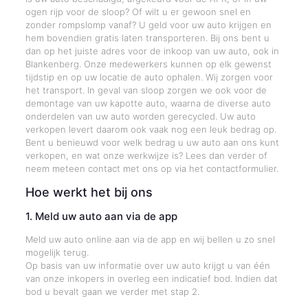
ogen rijp voor de sloop? Of wilt u er gewoon snel en
zonder rompslomp vanaf? U geld voor uw auto krijgen en
hem bovendien gratis laten transporteren. Bij ons bent u
dan op het juiste adres voor de inkoop van uw auto, ook in
Blankenberg. Onze medewerkers kunnen op elk gewenst
tijdstip en op uw locatie de auto ophalen. Wij zorgen voor
het transport. In geval van sloop zorgen we ook voor de
demontage van uw kapotte auto, waarna de diverse auto
onderdelen van uw auto worden gerecycled. Uw auto
verkopen levert daarom ook vaak nog een leuk bedrag op.
Bent u benieuwd voor welk bedrag u uw auto aan ons kunt
verkopen, en wat onze werkwijze is? Lees dan verder of
neem meteen contact met ons op via het contactformulier.
Hoe werkt het bij ons
1. Meld uw auto aan via de app
Meld uw auto online aan via de app en wij bellen u zo snel
mogelijk terug.
Op basis van uw informatie over uw auto krijgt u van één
van onze inkopers in overleg een indicatief bod. Indien dat
bod u bevalt gaan we verder met stap 2.