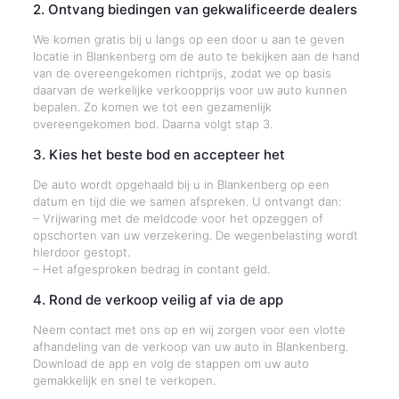
2. Ontvang biedingen van gekwalificeerde dealers
We komen gratis bij u langs op een door u aan te geven
locatie in Blankenberg om de auto te bekijken aan de hand
van de overeengekomen richtprijs, zodat we op basis
daarvan de werkelijke verkoopprijs voor uw auto kunnen
bepalen. Zo komen we tot een gezamenlijk
overeengekomen bod. Daarna volgt stap 3.
3. Kies het beste bod en accepteer het
De auto wordt opgehaald bij u in Blankenberg op een
datum en tijd die we samen afspreken. U ontvangt dan:
– Vrijwaring met de meldcode voor het opzeggen of
opschorten van uw verzekering. De wegenbelasting wordt
hierdoor gestopt.
– Het afgesproken bedrag in contant geld.
4. Rond de verkoop veilig af via de app
Neem contact met ons op en wij zorgen voor een vlotte
afhandeling van de verkoop van uw auto in Blankenberg.
Download de app en volg de stappen om uw auto
gemakkelijk en snel te verkopen.