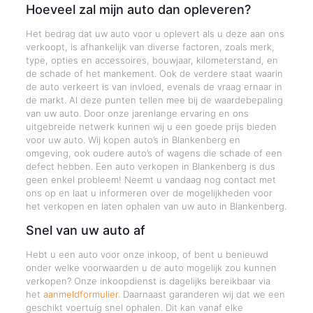
Hoeveel zal mijn auto dan opleveren?
Het bedrag dat uw auto voor u oplevert als u deze aan ons
verkoopt, is afhankelijk van diverse factoren, zoals merk,
type, opties en accessoires, bouwjaar, kilometerstand, en
de schade of het mankement. Ook de verdere staat waarin
de auto verkeert is van invloed, evenals de vraag ernaar in
de markt. Al deze punten tellen mee bij de waardebepaling
van uw auto. Door onze jarenlange ervaring en ons
uitgebreide netwerk kunnen wij u een goede prijs bieden
voor uw auto. Wij kopen auto’s in Blankenberg en
omgeving, ook oudere auto’s of wagens die schade of een
defect hebben. Een auto verkopen in Blankenberg is dus
geen enkel probleem! Neemt u vandaag nog contact met
ons op en laat u informeren over de mogelijkheden voor
het verkopen en laten ophalen van uw auto in Blankenberg.
Snel van uw auto af
Hebt u een auto voor onze inkoop, of bent u benieuwd
onder welke voorwaarden u de auto mogelijk zou kunnen
verkopen? Onze inkoopdienst is dagelijks bereikbaar via
het
aanmeldformulier
. Daarnaast garanderen wij dat we een
geschikt voertuig snel ophalen. Dit kan vanaf elke