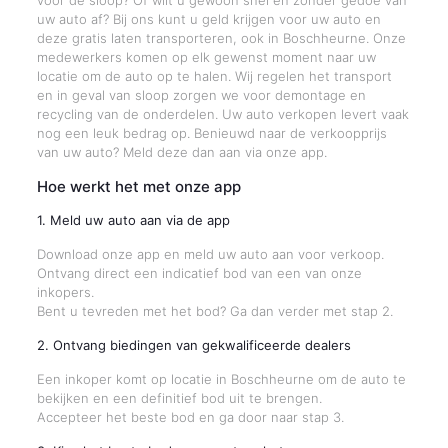
voor de sloop? Of wilt u gewoon snel en zonder gedoe van
uw auto af? Bij ons kunt u geld krijgen voor uw auto en
deze gratis laten transporteren, ook in Boschheurne. Onze
medewerkers komen op elk gewenst moment naar uw
locatie om de auto op te halen. Wij regelen het transport
en in geval van sloop zorgen we voor demontage en
recycling van de onderdelen. Uw auto verkopen levert vaak
nog een leuk bedrag op. Benieuwd naar de verkoopprijs
van uw auto? Meld deze dan aan via onze app.
Hoe werkt het met onze app
1. Meld uw auto aan via de app
Download onze app en meld uw auto aan voor verkoop.
Ontvang direct een indicatief bod van een van onze
inkopers.
Bent u tevreden met het bod? Ga dan verder met stap 2.
2. Ontvang biedingen van gekwalificeerde dealers
Een inkoper komt op locatie in Boschheurne om de auto te
bekijken en een definitief bod uit te brengen.
Accepteer het beste bod en ga door naar stap 3.