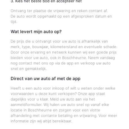
3. Kies het beste bod en accepteer het
Ontvang ter plaatse de vrijwaring en reken contant af.
De auto wordt opgehaald op een afgesproken datum en
tijd.
Wat levert mijn auto op?
De prijs die u ontvangt voor uw auto is afhankelijk van
merk, type, bouwjaar, kilometerstand en eventuele schade.
Door onze ervaring en netwerk kunnen wij een goede prijs
bieden voor uw auto, ook in Boschheurne. Neem vandaag
nog contact met ons op via de app en verkoop uw auto
snel en gemakkelijk.
Direct van uw auto af met de app
Heeft u een auto voor inkoop of wilt u weten onder welke
voorwaarden u deze kunt verkopen? Onze app staat
dagelijks voor u klaar. Meld uw auto aan via het
aanmeldformulier. Wij halen uw auto snel op vanaf elke
locatie in Boschheurne en zorgen voor een vlotte
afhandeling met contante betaling en vrijwaring. Voor meer
informatie zijn wij altijd bereikbaar.