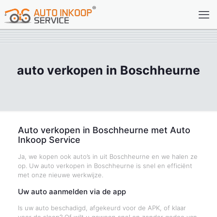
auto verkopen in Boschheurne
Auto verkopen in Boschheurne met Auto
Inkoop Service
Ja, we kopen ook auto’s in uit Boschheurne en we halen ze
op. Uw auto verkopen in Boschheurne is snel en efficiënt
met onze nieuwe werkwijze.
Uw auto aanmelden via de app
Is uw auto beschadigd, afgekeurd voor de APK, of klaar