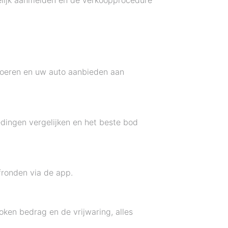
kelijk aanmelden en de verkoopprocedure
voeren en uw auto aanbieden aan
dingen vergelijken en het beste bod
fronden via de app.
ken bedrag en de vrijwaring, alles