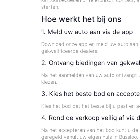
kantoorbezoeken of telefonisch contact, 
starten.
Hoe werkt het bij ons
1. Meld uw auto aan via de app
Download onze app en meld uw auto aan. 
gekwalificeerde dealers.
2. Ontvang biedingen van gekwal
Na het aanmelden van uw auto ontvangt u 
kiezen.
3. Kies het beste bod en accepte
Kies het bod dat het beste bij u past en 
4. Rond de verkoop veilig af via 
Na het accepteren van het bod kunt u de v
geregeld vanuit uw eigen huis in Bussloo.