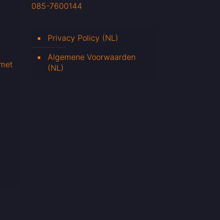
085-7600144
Privacy Policy (NL)
Algemene Voorwaarden
 met
(NL)