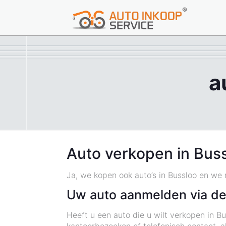
a
Auto verkopen in Bus
Ja, we kopen ook auto’s in Bussloo en we
Uw auto aanmelden via de
Heeft u een auto die u wilt verkopen in