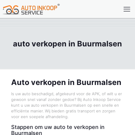
auto verkopen in Buurmalsen
Auto verkopen in Buurmalsen
Is uw auto beschadigd, afgekeurd voor de APK, of wilt u er
gewoon snel vanaf zonder gedoe? Bij Auto Inkoop Service
kunt u uw auto verkopen in Buurmalsen op een snelle en
efficiënte manier. Wij bieden gratis transport en zorgen
voor een soepele afhandeling.
Stappen om uw auto te verkopen in
Buurmalsen